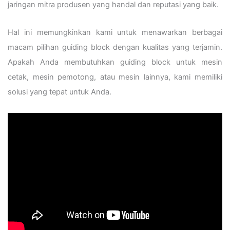
jaringan mitra produsen yang handal dan reputasi yang baik.
Hal ini memungkinkan kami untuk menawarkan berbagai
macam pilihan guiding block dengan kualitas yang terjamin.
Apakah Anda membutuhkan guiding block untuk mesin
cetak, mesin pemotong, atau mesin lainnya, kami memiliki
solusi yang tepat untuk Anda.