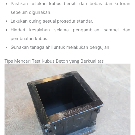
Pastikan cetakan kubus bersih dan bebas dari kotoran
sebelum digunakan.
Lakukan curing sesuai prosedur standar.
Hindari kesalahan selama pengambilan sampel dan
pembuatan kubus.
Gunakan tenaga ahli untuk melakukan pengujian.
Tips Mencari Test Kubus Beton yang Berkualitas