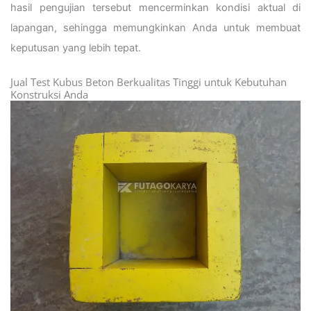
hasil pengujian tersebut mencerminkan kondisi aktual di
lapangan, sehingga memungkinkan Anda untuk membuat
keputusan yang lebih tepat.
Jual Test Kubus Beton Berkualitas Tinggi untuk Kebutuhan
Konstruksi Anda