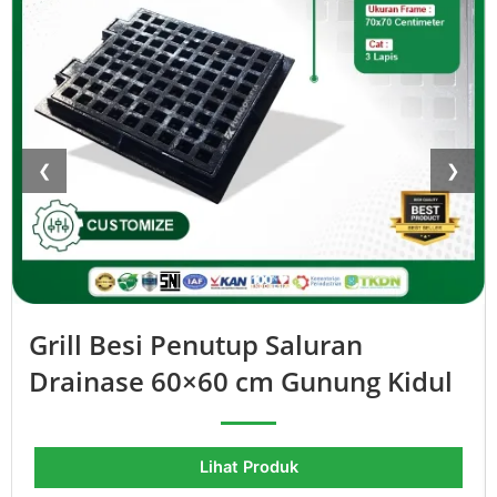
❮
❯
Grill Besi Penutup Saluran
Drainase 60×60 cm Gunung Kidul
Lihat Produk