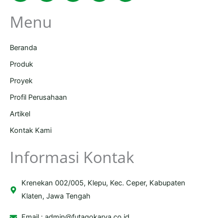
Menu
Beranda
Produk
Proyek
Profil Perusahaan
Artikel
Kontak Kami
Informasi Kontak
Krenekan 002/005, Klepu, Kec. Ceper, Kabupaten
Klaten, Jawa Tengah
Email :
admin@futagokarya.co.id