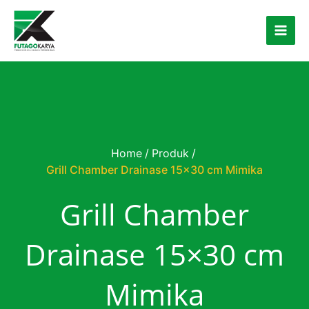
Skip to content
Home
/
Produk
/
Grill Chamber Drainase 15×30 cm Mimika
Grill Chamber
Drainase 15×30 cm
Mimika