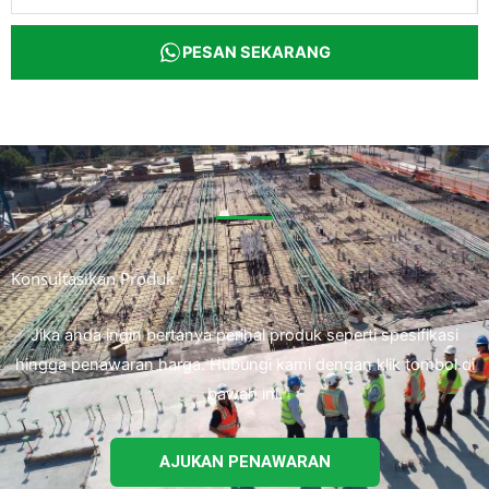
PESAN SEKARANG
Konsultasikan Produk
Jika anda ingin bertanya perihal produk seperti spesifikasi
hingga penawaran harga. Hubungi kami dengan klik tombol di
bawah ini.
AJUKAN PENAWARAN