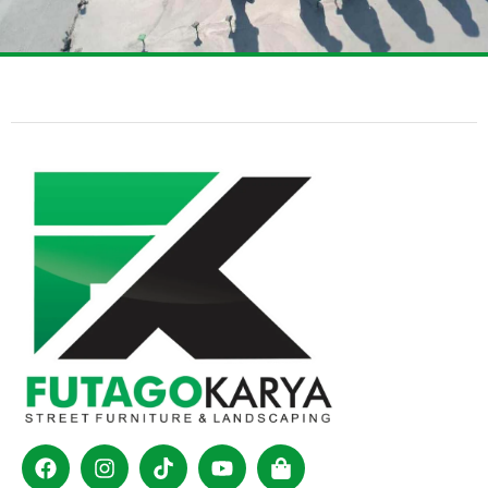
Facebook
Instagram
Tiktok
Youtube
Shopping-
bag