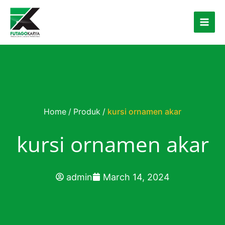
Skip to content
Home
/
Produk
/
kursi ornamen akar
kursi ornamen akar
admin
March 14, 2024