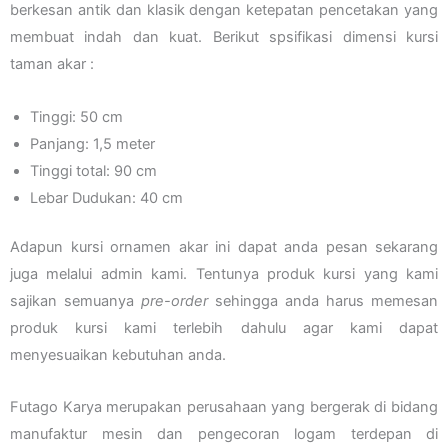
berkesan antik dan klasik dengan ketepatan pencetakan yang
membuat indah dan kuat. Berikut spsifikasi dimensi kursi
taman akar :
Tinggi: 50 cm
Panjang: 1,5 meter
Tinggi total: 90 cm
Lebar Dudukan: 40 cm
Adapun kursi ornamen akar ini dapat anda pesan sekarang
juga melalui admin kami. Tentunya produk kursi yang kami
sajikan semuanya
pre-order
sehingga anda harus memesan
produk kursi kami terlebih dahulu agar kami dapat
menyesuaikan kebutuhan anda.
Futago Karya merupakan perusahaan yang bergerak di bidang
manufaktur mesin dan pengecoran logam terdepan di