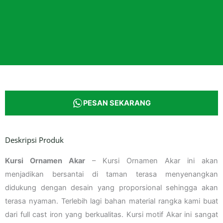
PESAN SEKARANG
Deskripsi Produk
Kursi Ornamen Akar
– Kursi Ornamen Akar ini akan
menjadikan bersantai di taman terasa menyenangkan
didukung dengan desain yang proporsional sehingga akan
terasa nyaman. Terlebih lagi bahan material rangka kami buat
dari full cast iron yang berkualitas. Kursi motif Akar ini sangat