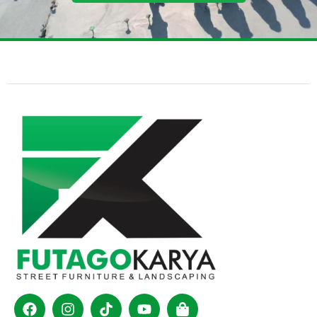
Facebook
Instagram
Tiktok
Youtube
Shopping-
bag