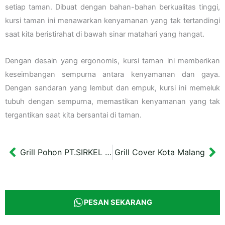
setiap taman. Dibuat dengan bahan-bahan berkualitas tinggi,
kursi taman ini menawarkan kenyamanan yang tak tertandingi
saat kita beristirahat di bawah sinar matahari yang hangat.
Dengan desain yang ergonomis, kursi taman ini memberikan
keseimbangan sempurna antara kenyamanan dan gaya.
Dengan sandaran yang lembut dan empuk, kursi ini memeluk
tubuh dengan sempurna, memastikan kenyamanan yang tak
tergantikan saat kita bersantai di taman.
Grill Pohon PT.SIRKEL UTAMA JAKARTA
Grill Cover Kota Malang
Prev
Ne
PESAN SEKARANG