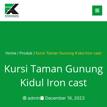
Skip to content
Home
/
Produk
/
Kursi Taman Gunung Kidul Iron cast
Kursi Taman Gunung
Kidul Iron cast
admin
December 19, 2023