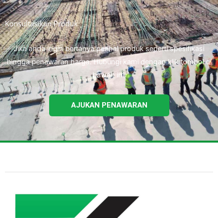
Konsultasikan Produk
Jika anda ingin bertanya perihal produk seperti spesifikasi
hingga penawaran harga. Hubungi kami dengan klik tombol di
bawah ini.
AJUKAN PENAWARAN