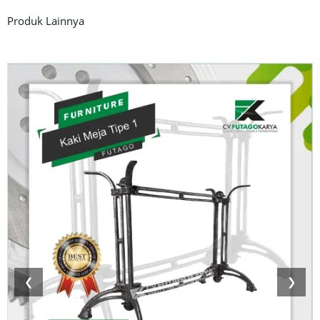
Produk Lainnya
❮
❯