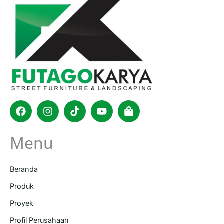
Facebook
Instagram
Tiktok
Youtube
Shopping-
bag
Menu
Beranda
Produk
Proyek
Profil Perusahaan