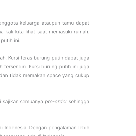
 anggota keluarga ataupun tamu dapat
 kali kita lihat saat memasuki rumah.
utih ini.
h. Kursi teras burung putih dapat juga
tersendiri. Kursi burung putih ini juga
n dan tidak memakan space yang cukup
mi sajikan semuanya
pre-order
sehingga
i Indonesia. Dengan pengalaman lebih