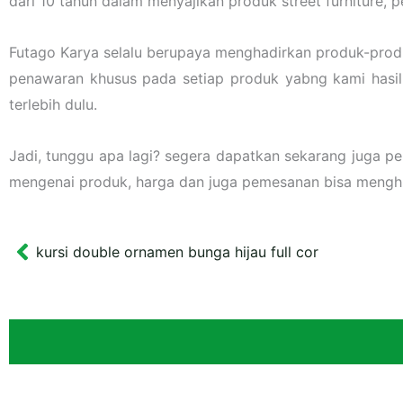
dari 10 tahun dalam menyajikan produk street furniture,
Futago Karya selalu berupaya menghadirkan produk-prod
penawaran khusus pada setiap produk yabng kami hasilka
terlebih dulu.
Jadi, tunggu apa lagi? segera dapatkan sekarang juga p
mengenai produk, harga dan juga pemesanan bisa meng
kursi double ornamen bunga hijau full cor
Prev