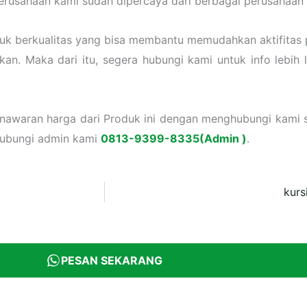
 perusahaan kami sudah dipercaya dari berbagai perusahaan 
uk berkualitas yang bisa membantu memudahkan aktifitas 
n. Maka dari itu, segera hubungi kami untuk info lebih la
enawaran harga dari Produk ini dengan menghubungi kami s
hubungi admin kami
0813-9399-8335(Admin )
.
kurs
PESAN SEKARANG