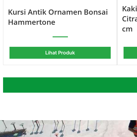
Kaki
Kursi Antik Ornamen Bonsai
Citr
Hammertone
cm
Lihat Produk