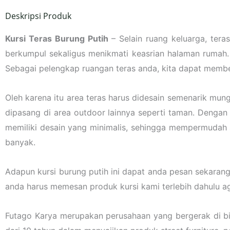
Deskripsi Produk
Kursi Teras Burung Putih
– Selain ruang keluarga, ter
berkumpul sekaligus menikmati keasrian halaman rumah. 
Sebagai pelengkap ruangan teras anda, kita dapat memberi
Oleh karena itu area teras harus didesain semenarik mun
dipasang di area outdoor lainnya seperti taman. Dengan d
memiliki desain yang minimalis, sehingga mempermudah
banyak.
Adapun kursi burung putih ini dapat anda pesan sekaran
anda harus memesan produk kursi kami terlebih dahulu 
Futago Karya merupakan perusahaan yang bergerak di b