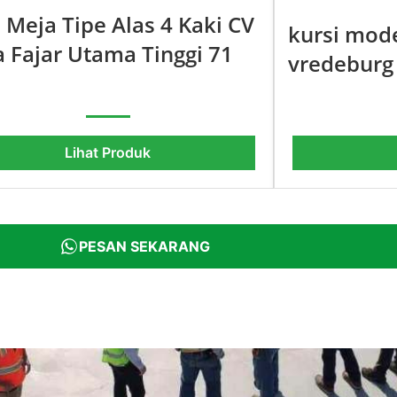
 Meja Tipe Alas 4 Kaki CV
kursi mod
a Fajar Utama Tinggi 71
vredeburg
Lihat Produk
PESAN SEKARANG