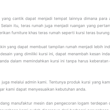
as yang cantik dapat menjadi tempat lainnya dimana para
Selain itu, teras rumah juga menjadi ruangan yang pertama
kan furniture khas teras rumah seperti kursi teras burung p
gkin yang dapat membuat tampilan rumah menjadi lebih inda
esain yang dimiliki kursi ini, dapat menambah kesan indah 
 anda dalam memindahkan kursi ini tanpa harus keberata
g juga melalui admin kami. Tentunya produk kursi yang ka
agar kami dapat menyesuaikan kebutuhan anda.
idang manufaktur mesin dan pengecoran logam terdepan d