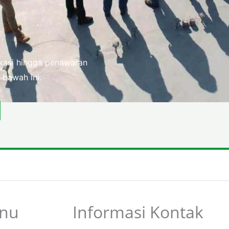
fikasi hingga penawaran
 bawah ini.
nu
Informasi Kontak