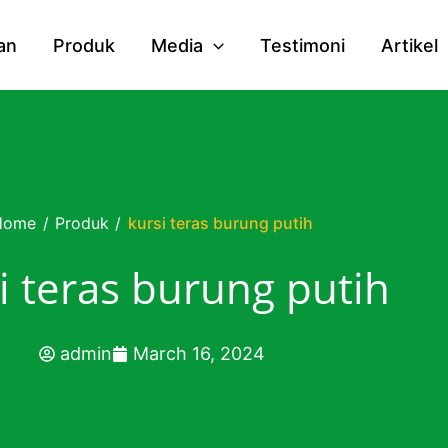
an
Produk
Media
Testimoni
Artikel
Home
/
Produk
/
kursi teras burung putih
i teras burung putih
admin
March 16, 2024