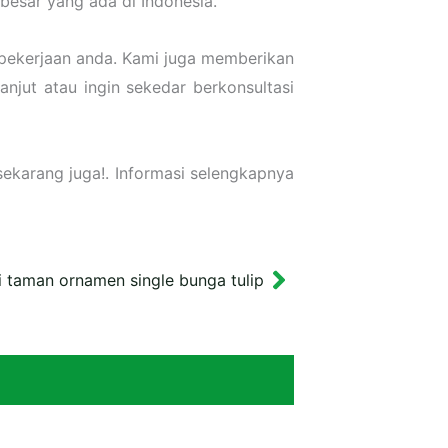
besar yang ada di Indonesia.
pekerjaan anda. Kami juga memberikan
njut atau ingin sekedar berkonsultasi
ekarang juga!. Informasi selengkapnya
i taman ornamen single bunga tulip
Next