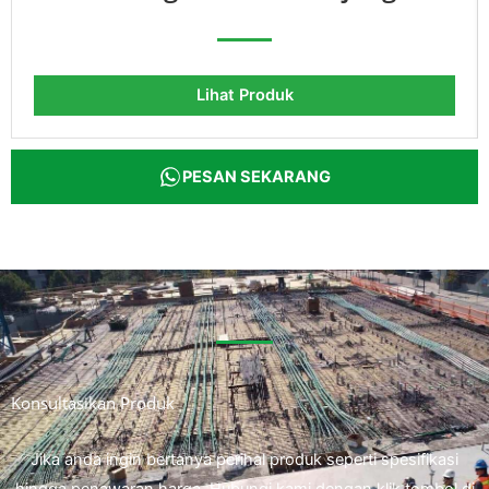
Lihat Produk
PESAN SEKARANG
Konsultasikan Produk
Jika anda ingin bertanya perihal produk seperti spesifikasi
hingga penawaran harga. Hubungi kami dengan klik tombol di