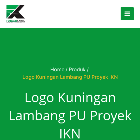
Skip to content
Home
/
Produk
/
Logo Kuningan Lambang PU Proyek IKN
Logo Kuningan
Lambang PU Proyek
IKN