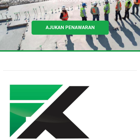
bawah ini.
AJUKAN PENAWARAN