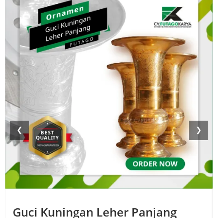
❮
❯
Guci Kuningan Leher Panjang