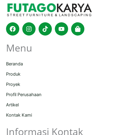
Facebook
Instagram
Tiktok
Youtube
Shopping-
bag
Menu
Beranda
Produk
Proyek
Profil Perusahaan
Artikel
Kontak Kami
Informasi Kontak