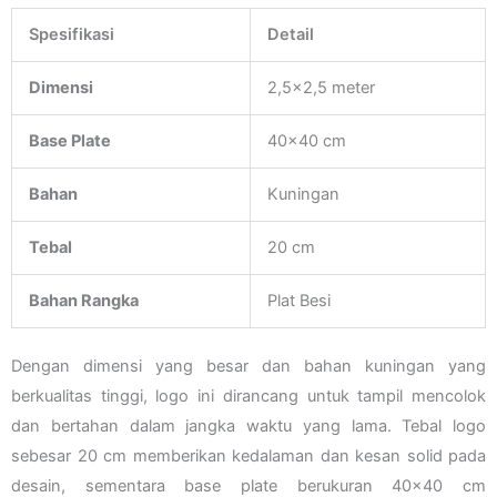
Spesifikasi
Detail
Dimensi
2,5×2,5 meter
Base Plate
40×40 cm
Bahan
Kuningan
Tebal
20 cm
Bahan Rangka
Plat Besi
Dengan dimensi yang besar dan bahan kuningan yang
berkualitas tinggi, logo ini dirancang untuk tampil mencolok
dan bertahan dalam jangka waktu yang lama. Tebal logo
sebesar 20 cm memberikan kedalaman dan kesan solid pada
desain, sementara base plate berukuran 40×40 cm