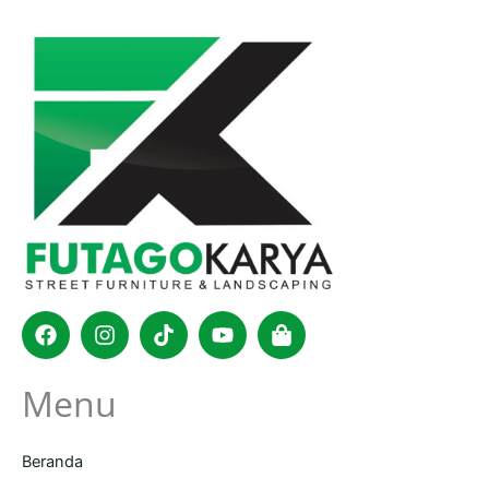
Facebook
Instagram
Tiktok
Youtube
Shopping-
bag
Menu
Beranda