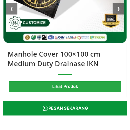
❮
❯
Manhole Cover 100×100 cm
Medium Duty Drainase IKN
Lihat Produk
PESAN SEKARANG