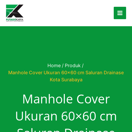
Skip to content
Home
/
Produk
/
Manhole Cover Ukuran 60×60 cm Saluran Drainase
Kota Surabaya
Manhole Cover
Ukuran 60×60 cm