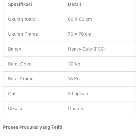
Spesifikasi
Detail
Ukuran tutup
60 X 60 cm
Ukuran Frame
70 X 70 cm
Bahan
Heavy Duty (FCD)
Berat Cover
30 Kg
Berat Frame
18 Kg
Cat
3 Lapisan
Desain
Custom
Proses Produksi yang Teliti