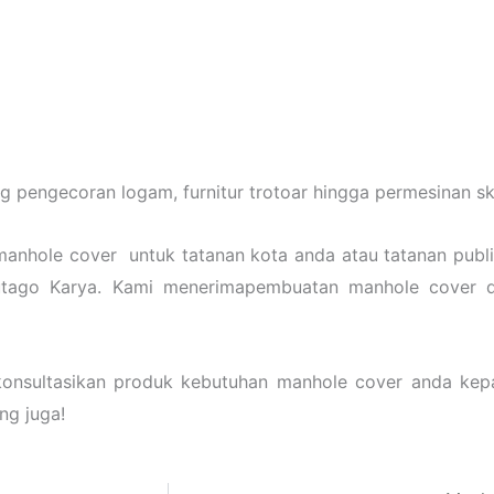
 pengecoran logam, furnitur trotoar hingga permesinan ska
manhole cover untuk tatanan kota anda atau tatanan publik
utago Karya. Kami menerimapembuatan manhole cover 
konsultasikan produk kebutuhan manhole cover anda ke
ng juga!