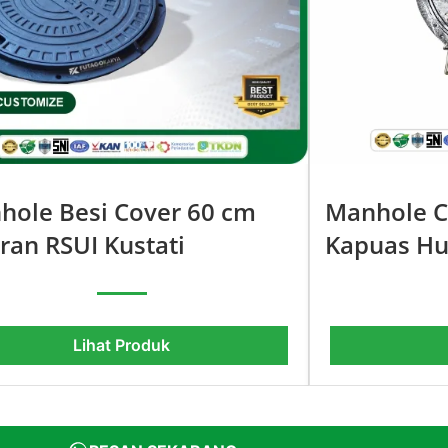
hole Besi Cover 60 cm
Manhole C
ran RSUI Kustati
Kapuas Hu
Lihat Produk