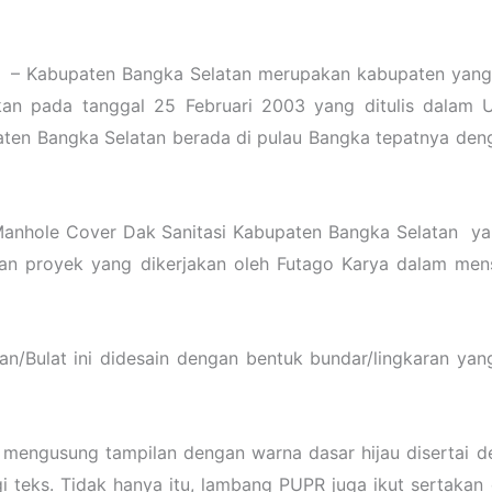
n
– Kabupaten Bangka Selatan merupakan kabupaten yang t
mikan pada tanggal 25 Februari 2003 yang ditulis dal
ten Bangka Selatan berada di pulau Bangka tepatnya den
Manhole Cover Dak Sanitasi Kabupaten Bangka Selatan ya
an proyek yang dikerjakan oleh Futago Karya dalam mens
/Bulat ini didesain dengan bentuk bundar/lingkaran yan
engusung tampilan dengan warna dasar hijau disertai de
i teks. Tidak hanya itu, lambang PUPR juga ikut sertakan 