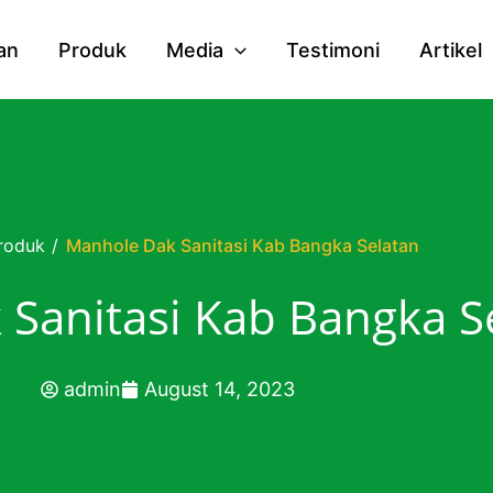
an
Produk
Media
Testimoni
Artikel
roduk
/
Manhole Dak Sanitasi Kab Bangka Selatan
Sanitasi Kab Bangka S
admin
August 14, 2023