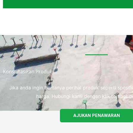
Konsultasikan Produk
Jika anda ingin bertanya perihal produk seperti spesi
harga. Hubungi kami dengan klik tombol di
AJUKAN PENAWARAN