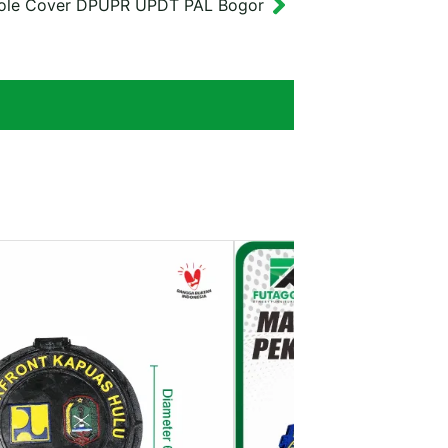
ole Cover DPUPR UPDT PAL Bogor
Next