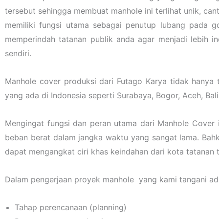
tersebut sehingga membuat manhole ini terlihat unik, ca
memiliki fungsi utama sebagai penutup lubang pada g
memperindah tatanan publik anda agar menjadi lebih i
sendiri.
Manhole cover produksi dari Futago Karya tidak hanya te
yang ada di Indonesia seperti Surabaya, Bogor, Aceh, Bali,
Mengingat fungsi dan peran utama dari Manhole Cover i
beban berat dalam jangka waktu yang sangat lama. Bahk
dapat mengangkat ciri khas keindahan dari kota tatanan t
Dalam pengerjaan proyek manhole yang kami tangani ada
Tahap perencanaan (planning)