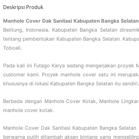
Deskripsi Produk
Manhole Cover Dak Sanitasi Kabupaten Bangka Selata
Belitung, Indonesia. Kabupaten Bangka Selatan dires
tentang pembentukan Kabupaten Bangka Selatan. Kabupa
Toboali.
Pada kali ini Futago Karya sedang mengerjakan proyek 
customer kami. Proyek manhole cover satu ini merupak
khususnya di lokasi Kabupaten Bangka Selatan itu sendiri.
Berbeda dengan Manhole Cover Kotak, Manhole Lingkaran
manhole cover kotak.
Manhole Cover Dak Sanitasi Kabupaten Bangka Selatan m
berwarna putih ditambah aksen bintang yang mengeliling