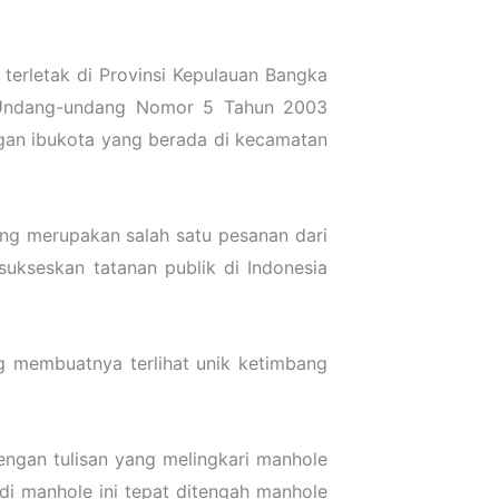
erletak di Provinsi Kepulauan Bangka
am Undang-undang Nomor 5 Tahun 2003
gan ibukota yang berada di kecamatan
ng merupakan salah satu pesanan dari
ukseskan tatanan publik di Indonesia
g membuatnya terlihat unik ketimbang
ngan tulisan yang melingkari manhole
di manhole ini tepat ditengah manhole