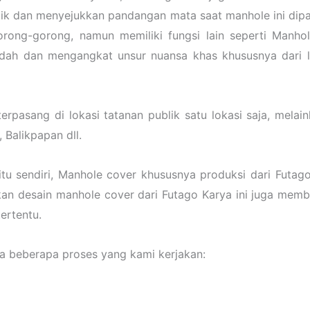
ntik dan menyejukkan pandangan mata saat manhole ini dip
orong-gorong, namun memiliki fungsi lain seperti Manho
ndah dan mengangkat unsur nuansa khas khususnya dari l
rpasang di lokasi tatanan publik satu lokasi saja, melai
 Balikpapan dll.
tu sendiri, Manhole cover khususnya produksi dari Futag
an desain manhole cover dari Futago Karya ini juga memb
ertentu.
 beberapa proses yang kami kerjakan: