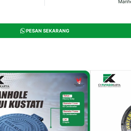
Manh
PESAN SEKARANG