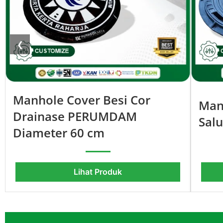
❮
Manhole Cover Besi Cor
Man
Drainase PERUMDAM
Salu
Diameter 60 cm
Lihat Produk