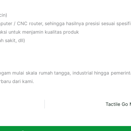
cin)
er / CNC router, sehingga hasilnya presisi sesuai spesifi
uksi untuk menjamin kualitas produk
 sakit, dll)
am mulai skala rumah tangga, industrial hingga pemerint
baru dari kami.
Tactile Go