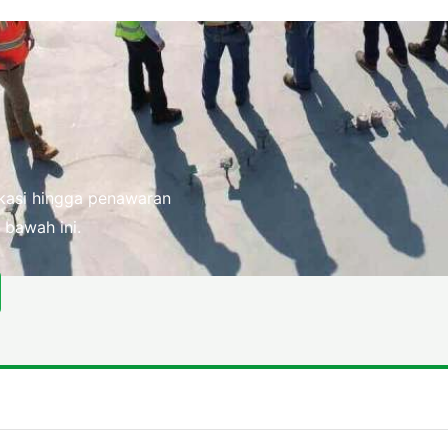
fikasi hingga penawaran
 bawah ini.