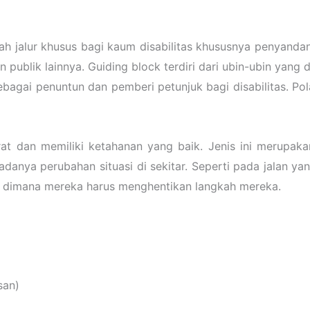
ah jalur khusus bagi kaum disabilitas khususnya penyandang
n publik lainnya. Guiding block terdiri dari ubin-ubin yang
bagai penuntun dan pemberi petunjuk bagi disabilitas. Pol
at dan memiliki ketahanan yang baik. Jenis ini merupakan
adanya perubahan situasi di sekitar. Seperti pada jalan y
as dimana mereka harus menghentikan langkah mereka.
san)