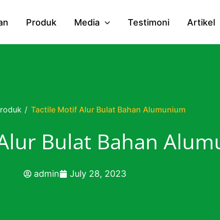
an
Produk
Media
Testimoni
Artikel
roduk
/
Tactile Motif Alur Bulat Bahan Alumunium
f Alur Bulat Bahan Alu
admin
July 28, 2023