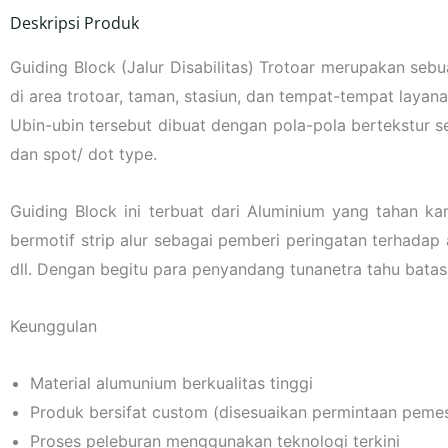
Deskripsi Produk
Guiding Block (Jalur Disabilitas) Trotoar merupakan sebu
di area trotoar, taman, stasiun, dan tempat-tempat layana
Ubin-ubin tersebut dibuat dengan pola-pola bertekstur se
dan spot/ dot type.
Guiding Block ini terbuat dari Aluminium yang tahan kar
bermotif strip alur sebagai pemberi peringatan terhadap 
dll. Dengan begitu para penyandang tunanetra tahu bat
Keunggulan
Material alumunium berkualitas tinggi
Produk bersifat custom (disesuaikan permintaan peme
Proses peleburan menggunakan teknologi terkini