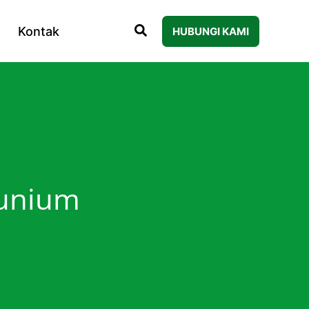
Kontak
HUBUNGI KAMI
munium