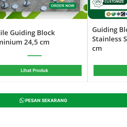
Guiding Bl
ile Guiding Block
Stainless 
minium 24,5 cm
cm
Lihat Produk
PESAN SEKARANG