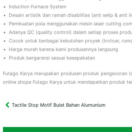
Induction Furnace System
Desain artistik dan ramah disabilitas (anti selip & anti li
Pembuatan pola menggunakan mesin laser cutting comput
Adanya QC (quality control) dalam setiap proses prod
Cocok untuk berbagai kebutuhan proyek (trotoar, rumah
Harga murah karena kami produsennya langsung
Produk bergaransi sesuai kesepakatan
Futago Karya merupakan produsen produk pengecoran log
online shope Futago Karya untuk mendapatkan produk ter
Tactile Stop Motif Bulat Bahan Alumunium
Prev