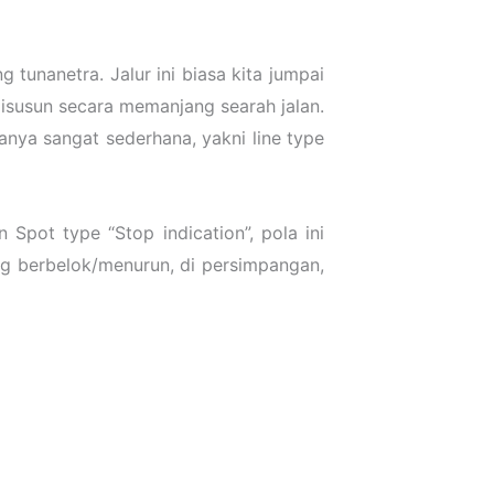
 tunanetra. Jalur ini biasa kita jumpai
 disusun secara memanjang searah jalan.
anya sangat sederhana, yakni line type
 Spot type “Stop indication”, pola ini
ang berbelok/menurun, di persimpangan,