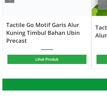
Tactile Go Motif Garis Alur
Tact
Kuning Timbul Bahan Ubin
Alu
Precast
Lihat Produk