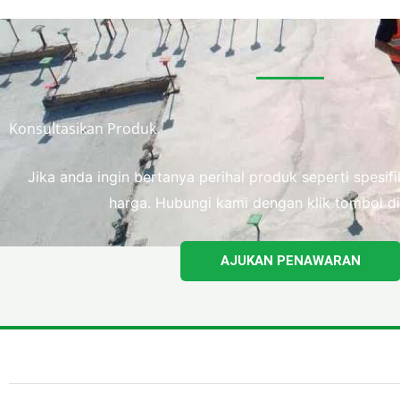
Konsultasikan Produk
Jika anda ingin bertanya perihal produk seperti spesi
harga. Hubungi kami dengan klik tombol di
AJUKAN PENAWARAN