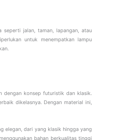
seperti jalan, taman, lapangan, atau
diperlukan untuk menempatkan lampu
kan.
dengan konsep futuristik dan klasik.
rbaik dikelasnya. Dengan material ini,
 elegan, dari yang klasik hingga yang
menggunakan bahan berkualitas tinggi