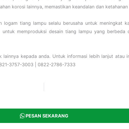
 tahan korosi lainnya, memastikan keandalan dan ketahanan
n logam tiang lampu selalu berusaha untuk meningkat 
a untuk memproduksi desain tiang lampu yang berbeda d
ainnya kepada anda. Untuk informasi lebih lanjut atau in
 0821-3757-3003 | 0822-2786-7333
PESAN SEKARANG