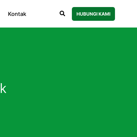
Kontak
HUBUNGI KAMI
k