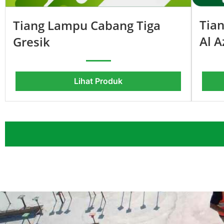
Tia
Tiang Lampu Cabang Tiga
Al A
Gresik
Lihat Produk