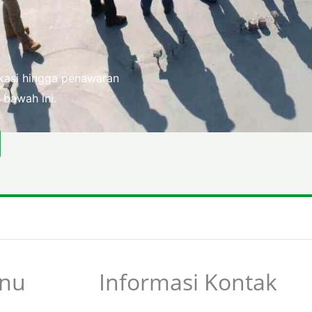
fikasi hingga penawaran
 bawah ini.
nu
Informasi Kontak