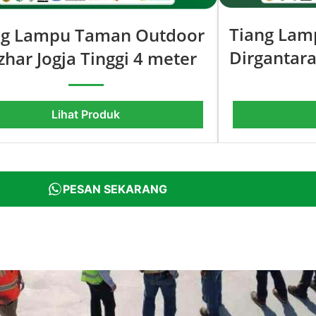
Tiang Lamp
ng Lampu Taman Outdoor
Dirgantara
zhar Jogja Tinggi 4 meter
Lihat Produk
PESAN SEKARANG