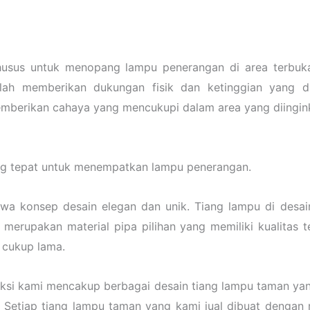
husus untuk menopang lampu penerangan di area terbuka 
lah memberikan dukungan fisik dan ketinggian yang 
emberikan cahaya yang mencukupi dalam area yang diingin
ng tepat untuk menempatkan lampu penerangan.
 konsep desain elegan dan unik. Tiang lampu di desain 
 merupakan material pipa pilihan yang memiliki kualitas te
 cukup lama.
eksi kami mencakup berbagai desain tiang lampu taman yang
 Setiap tiang lampu taman yang kami jual dibuat dengan 