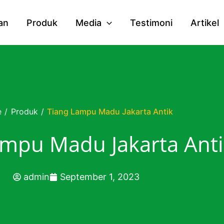
an
Produk
Media
Testimoni
Artikel
e
/
Produk
/
Tiang Lampu Madu Jakarta Antik
ampu Madu Jakarta Anti
admin
September 1, 2023