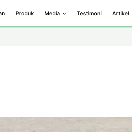
an
Produk
Media
Testimoni
Artikel
rainase