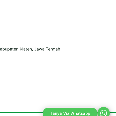
Kabupaten Klaten, Jawa Tengah
Tanya Via Whatsapp