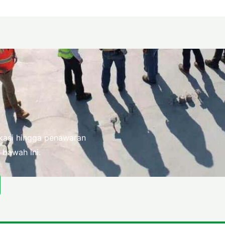
fikasi hingga penawaran
 bawah ini.