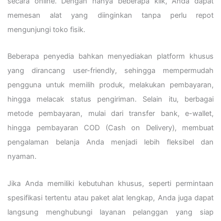
secara online. Dengan hanya beberapa klik, Anda dapat
memesan alat yang diinginkan tanpa perlu repot
mengunjungi toko fisik.
Beberapa penyedia bahkan menyediakan platform khusus
yang dirancang user-friendly, sehingga mempermudah
pengguna untuk memilih produk, melakukan pembayaran,
hingga melacak status pengiriman. Selain itu, berbagai
metode pembayaran, mulai dari transfer bank, e-wallet,
hingga pembayaran COD (Cash on Delivery), membuat
pengalaman belanja Anda menjadi lebih fleksibel dan
nyaman.
Jika Anda memiliki kebutuhan khusus, seperti permintaan
spesifikasi tertentu atau paket alat lengkap, Anda juga dapat
langsung menghubungi layanan pelanggan yang siap