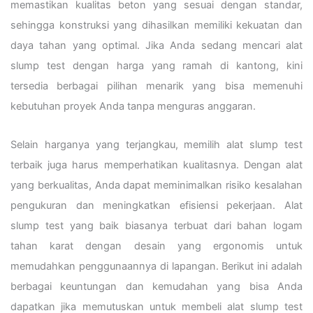
memastikan kualitas beton yang sesuai dengan standar,
sehingga konstruksi yang dihasilkan memiliki kekuatan dan
daya tahan yang optimal. Jika Anda sedang mencari alat
slump test dengan harga yang ramah di kantong, kini
tersedia berbagai pilihan menarik yang bisa memenuhi
kebutuhan proyek Anda tanpa menguras anggaran.
Selain harganya yang terjangkau, memilih alat slump test
terbaik juga harus memperhatikan kualitasnya. Dengan alat
yang berkualitas, Anda dapat meminimalkan risiko kesalahan
pengukuran dan meningkatkan efisiensi pekerjaan. Alat
slump test yang baik biasanya terbuat dari bahan logam
tahan karat dengan desain yang ergonomis untuk
memudahkan penggunaannya di lapangan. Berikut ini adalah
berbagai keuntungan dan kemudahan yang bisa Anda
dapatkan jika memutuskan untuk membeli alat slump test