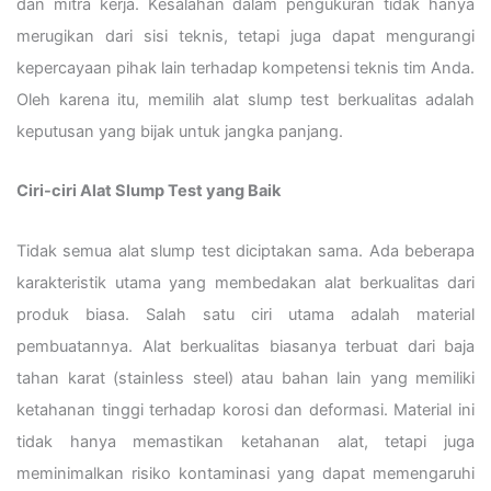
dan mitra kerja. Kesalahan dalam pengukuran tidak hanya
merugikan dari sisi teknis, tetapi juga dapat mengurangi
kepercayaan pihak lain terhadap kompetensi teknis tim Anda.
Oleh karena itu, memilih alat slump test berkualitas adalah
keputusan yang bijak untuk jangka panjang.
Ciri-ciri Alat Slump Test yang Baik
Tidak semua alat slump test diciptakan sama. Ada beberapa
karakteristik utama yang membedakan alat berkualitas dari
produk biasa. Salah satu ciri utama adalah material
pembuatannya. Alat berkualitas biasanya terbuat dari baja
tahan karat (stainless steel) atau bahan lain yang memiliki
ketahanan tinggi terhadap korosi dan deformasi. Material ini
tidak hanya memastikan ketahanan alat, tetapi juga
meminimalkan risiko kontaminasi yang dapat memengaruhi