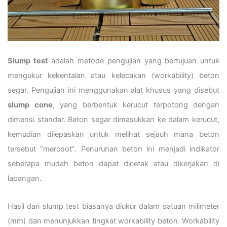
Slump test
adalah metode pengujian yang bertujuan untuk
mengukur kekentalan atau kelecakan (workability) beton
segar. Pengujian ini menggunakan alat khusus yang disebut
slump cone
, yang berbentuk kerucut terpotong dengan
dimensi standar. Beton segar dimasukkan ke dalam kerucut,
kemudian dilepaskan untuk melihat sejauh mana beton
tersebut “merosot”. Penurunan beton ini menjadi indikator
seberapa mudah beton dapat dicetak atau dikerjakan di
lapangan.
Hasil dari slump test biasanya diukur dalam satuan milimeter
(mm) dan menunjukkan tingkat workability beton. Workability