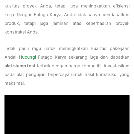
kualitas proyek Anda, tetapi juga meningkatkan efisiensi
kerja. Dengan Futago Karya, Anda tidak hanya mendapatkan
produk, tetapi juga jaminan atas keberhasilan proyek
konstruksi Anda.
Tidak perlu ragu untuk meningkatkan kualitas pekerjaan
Anda!
Hubungi
Futago Karya sekarang juga dan dapatkan
alat slump test
terbaik dengan harga kompetitif. Investasikan
pada alat pengujian terpercaya untuk hasil konstruksi yang
maksimal.