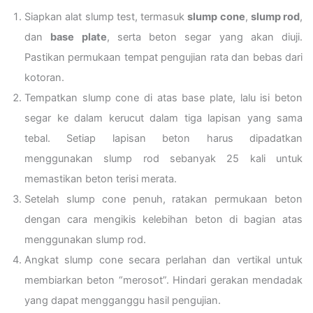
Siapkan alat slump test, termasuk
slump cone
,
slump rod
,
dan
base plate
, serta beton segar yang akan diuji.
Pastikan permukaan tempat pengujian rata dan bebas dari
kotoran.
Tempatkan slump cone di atas base plate, lalu isi beton
segar ke dalam kerucut dalam tiga lapisan yang sama
tebal. Setiap lapisan beton harus dipadatkan
menggunakan slump rod sebanyak 25 kali untuk
memastikan beton terisi merata.
Setelah slump cone penuh, ratakan permukaan beton
dengan cara mengikis kelebihan beton di bagian atas
menggunakan slump rod.
Angkat slump cone secara perlahan dan vertikal untuk
membiarkan beton “merosot”. Hindari gerakan mendadak
yang dapat mengganggu hasil pengujian.