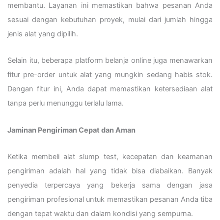
membantu. Layanan ini memastikan bahwa pesanan Anda
sesuai dengan kebutuhan proyek, mulai dari jumlah hingga
jenis alat yang dipilih.
Selain itu, beberapa platform belanja online juga menawarkan
fitur pre-order untuk alat yang mungkin sedang habis stok.
Dengan fitur ini, Anda dapat memastikan ketersediaan alat
tanpa perlu menunggu terlalu lama.
Jaminan Pengiriman Cepat dan Aman
Ketika membeli alat slump test, kecepatan dan keamanan
pengiriman adalah hal yang tidak bisa diabaikan. Banyak
penyedia terpercaya yang bekerja sama dengan jasa
pengiriman profesional untuk memastikan pesanan Anda tiba
dengan tepat waktu dan dalam kondisi yang sempurna.