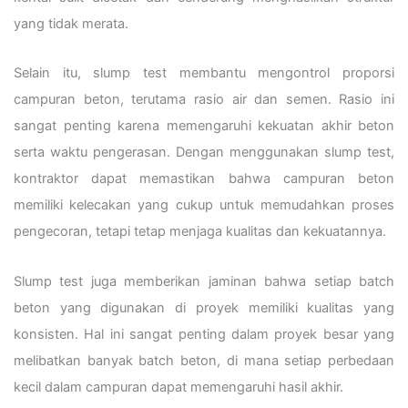
yang tidak merata.
Selain itu, slump test membantu mengontrol proporsi
campuran beton, terutama rasio air dan semen. Rasio ini
sangat penting karena memengaruhi kekuatan akhir beton
serta waktu pengerasan. Dengan menggunakan slump test,
kontraktor dapat memastikan bahwa campuran beton
memiliki kelecakan yang cukup untuk memudahkan proses
pengecoran, tetapi tetap menjaga kualitas dan kekuatannya.
Slump test juga memberikan jaminan bahwa setiap batch
beton yang digunakan di proyek memiliki kualitas yang
konsisten. Hal ini sangat penting dalam proyek besar yang
melibatkan banyak batch beton, di mana setiap perbedaan
kecil dalam campuran dapat memengaruhi hasil akhir.