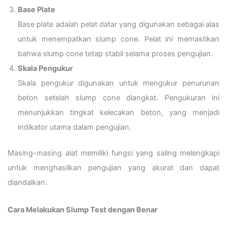
Base Plate
Base plate adalah pelat datar yang digunakan sebagai alas
untuk menempatkan slump cone. Pelat ini memastikan
bahwa slump cone tetap stabil selama proses pengujian.
Skala Pengukur
Skala pengukur digunakan untuk mengukur penurunan
beton setelah slump cone diangkat. Pengukuran ini
menunjukkan tingkat kelecakan beton, yang menjadi
indikator utama dalam pengujian.
Masing-masing alat memiliki fungsi yang saling melengkapi
untuk menghasilkan pengujian yang akurat dan dapat
diandalkan.
Cara Melakukan Slump Test dengan Benar