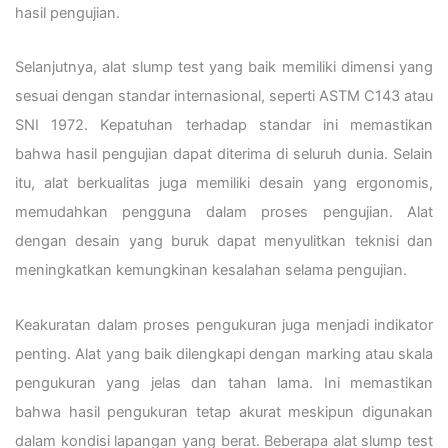
hasil pengujian.
Selanjutnya, alat slump test yang baik memiliki dimensi yang
sesuai dengan standar internasional, seperti ASTM C143 atau
SNI 1972. Kepatuhan terhadap standar ini memastikan
bahwa hasil pengujian dapat diterima di seluruh dunia. Selain
itu, alat berkualitas juga memiliki desain yang ergonomis,
memudahkan pengguna dalam proses pengujian. Alat
dengan desain yang buruk dapat menyulitkan teknisi dan
meningkatkan kemungkinan kesalahan selama pengujian.
Keakuratan dalam proses pengukuran juga menjadi indikator
penting. Alat yang baik dilengkapi dengan marking atau skala
pengukuran yang jelas dan tahan lama. Ini memastikan
bahwa hasil pengukuran tetap akurat meskipun digunakan
dalam kondisi lapangan yang berat. Beberapa alat slump test