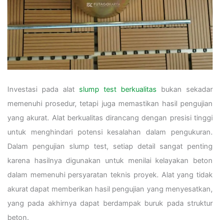
Investasi pada alat
slump test berkualitas
bukan sekadar
memenuhi prosedur, tetapi juga memastikan hasil pengujian
yang akurat. Alat berkualitas dirancang dengan presisi tinggi
untuk menghindari potensi kesalahan dalam pengukuran.
Dalam pengujian slump test, setiap detail sangat penting
karena hasilnya digunakan untuk menilai kelayakan beton
dalam memenuhi persyaratan teknis proyek. Alat yang tidak
akurat dapat memberikan hasil pengujian yang menyesatkan,
yang pada akhirnya dapat berdampak buruk pada struktur
beton.