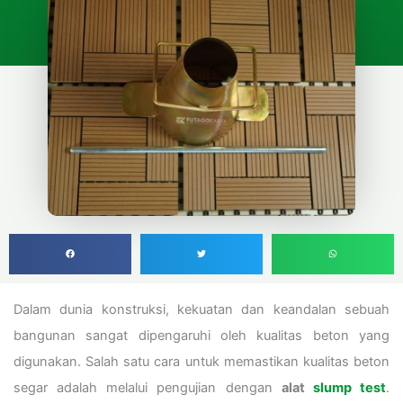
Dalam dunia konstruksi, kekuatan dan keandalan sebuah
bangunan sangat dipengaruhi oleh kualitas beton yang
digunakan. Salah satu cara untuk memastikan kualitas beton
segar adalah melalui pengujian dengan
alat
slump test
.