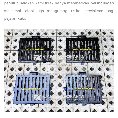
penutup selokan kami tidak hanya memberikan perlindungan
maksimal tetapi juga mengurangi risiko kecelakaan bagi
pejalan kaki.