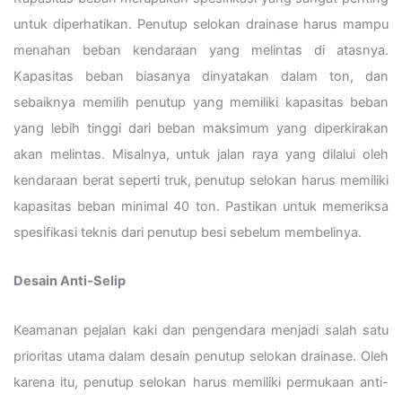
untuk diperhatikan. Penutup selokan drainase harus mampu
menahan beban kendaraan yang melintas di atasnya.
Kapasitas beban biasanya dinyatakan dalam ton, dan
sebaiknya memilih penutup yang memiliki kapasitas beban
yang lebih tinggi dari beban maksimum yang diperkirakan
akan melintas. Misalnya, untuk jalan raya yang dilalui oleh
kendaraan berat seperti truk, penutup selokan harus memiliki
kapasitas beban minimal 40 ton. Pastikan untuk memeriksa
spesifikasi teknis dari penutup besi sebelum membelinya.
Desain Anti-Selip
Keamanan pejalan kaki dan pengendara menjadi salah satu
prioritas utama dalam desain penutup selokan drainase. Oleh
karena itu, penutup selokan harus memiliki permukaan anti-