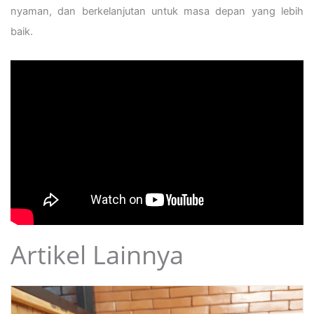
nyaman, dan berkelanjutan untuk masa depan yang lebih
baik.
Artikel Lainnya