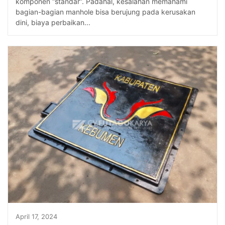
komponen “standar”. Padahal, kesalahan memahami
bagian-bagian manhole bisa berujung pada kerusakan
dini, biaya perbaikan...
April 17, 2024