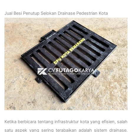
Jual Besi Penutup Selokan
Drainase Pedestrian Kota
Ketika berbicara tentang infrastruktur kota yang efisien, salah
satu aspek yang sering terabaikan adalah sistem drainase.