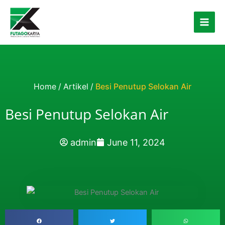
Skip to content
Home
/
Artikel
/
Besi Penutup Selokan Air
Besi Penutup Selokan Air
admin
June 11, 2024