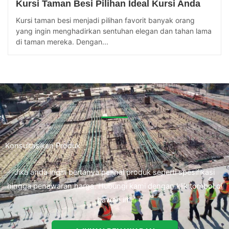
Kursi Taman Besi Pilihan Ideal Kursi Anda
Kursi taman besi menjadi pilihan favorit banyak orang
yang ingin menghadirkan sentuhan elegan dan tahan lama
di taman mereka. Dengan...
Konsultasikan Produk
Jika anda ingin bertanya perihal produk seperti spesifikasi
hingga penawaran harga. Hubungi kami dengan klik tombol di
bawah ini.