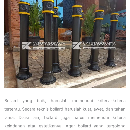
Bollard yang baik, haruslah memenuhi kriteria-kriteria
tertentu. Secara teknis bollard haruslah kuat, awet, dan tahan
lama. Disisi lain, bollard juga harus memenuhi kriteria
keindahan atau estetikanya. Agar bollard yang tergolong