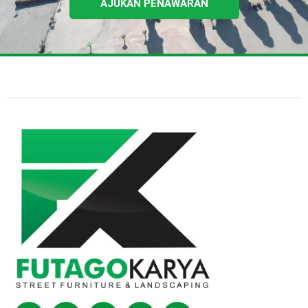
AJUKAN PENAWARAN
Facebook
Instagram
Tiktok
Youtube
Shopping-