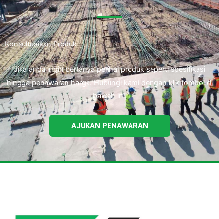
Konsultasikan Produk
Jika anda ingin bertanya perihal produk seperti spesifikasi
hingga penawaran harga. Hubungi kami dengan klik tombol di
bawah ini.
AJUKAN PENAWARAN