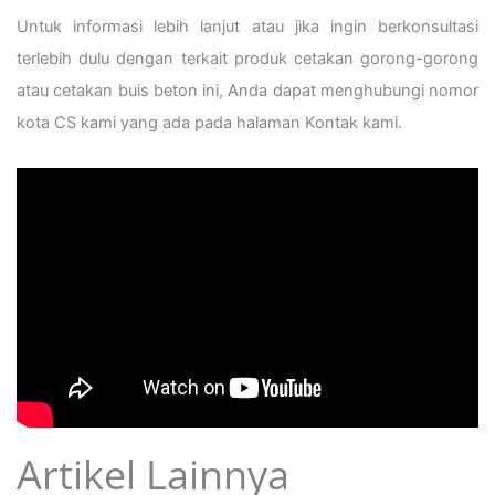
Untuk informasi lebih lanjut atau jika ingin berkonsultasi
terlebih dulu dengan terkait produk cetakan gorong-gorong
atau cetakan buis beton ini, Anda dapat menghubungi nomor
kota CS kami yang ada pada halaman Kontak kami.
Artikel Lainnya