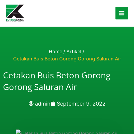
Skip to content
Home
/
Artikel
/
Cetakan Buis Beton Gorong Gorong Saluran Air
Cetakan Buis Beton Gorong
Gorong Saluran Air
admin
September 9, 2022