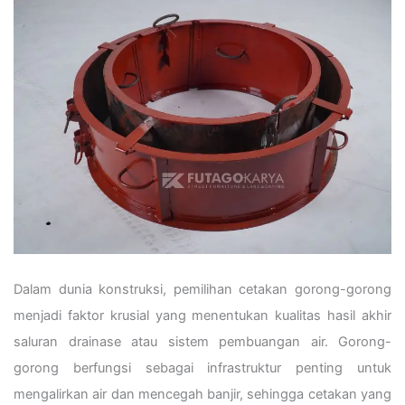
Dalam dunia konstruksi, pemilihan cetakan gorong-gorong
menjadi faktor krusial yang menentukan kualitas hasil akhir
saluran drainase atau sistem pembuangan air. Gorong-
gorong berfungsi sebagai infrastruktur penting untuk
mengalirkan air dan mencegah banjir, sehingga cetakan yang