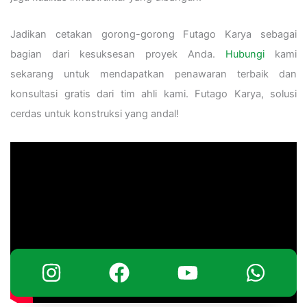
Jadikan cetakan gorong-gorong Futago Karya sebagai
bagian dari kesuksesan proyek Anda.
Hubungi
kami
sekarang untuk mendapatkan penawaran terbaik dan
konsultasi gratis dari tim ahli kami. Futago Karya, solusi
cerdas untuk konstruksi yang andal!