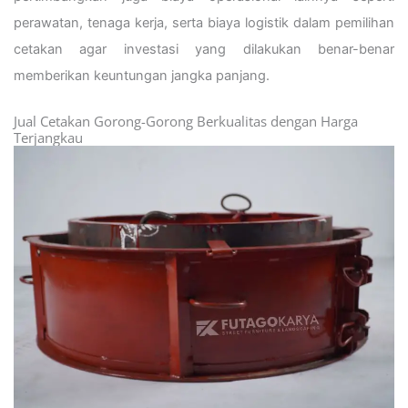
perawatan, tenaga kerja, serta biaya logistik dalam pemilihan
cetakan agar investasi yang dilakukan benar-benar
memberikan keuntungan jangka panjang.
Jual Cetakan Gorong-Gorong Berkualitas dengan Harga
Terjangkau