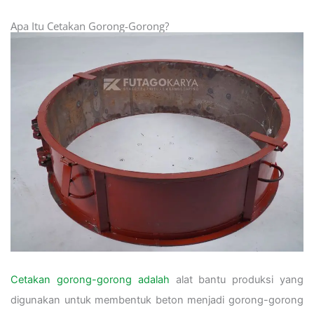
Apa Itu Cetakan Gorong-Gorong?
Cetakan gorong-gorong adalah
alat bantu produksi yang
digunakan untuk membentuk beton menjadi gorong-gorong