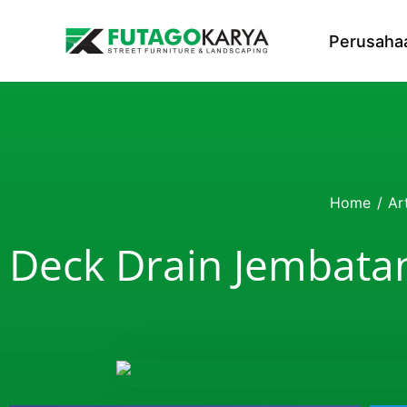
Skip to content
Perusaha
Home
/
Ar
Deck Drain Jembatan