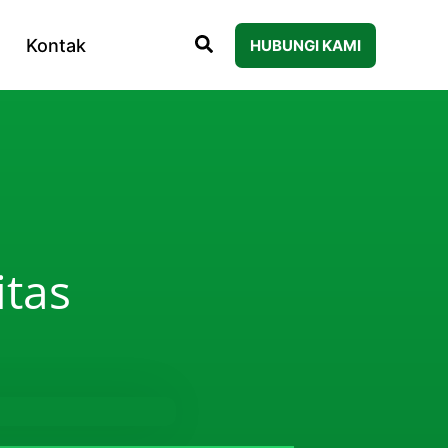
Kontak
HUBUNGI KAMI
itas