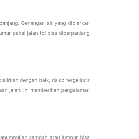
panjang. Genangan air yang dibiarkan
ur pakai jalan tol bisa diperpanjang
lirkan dengan baik, risiko tergelincir
ukaan jalan. Ini memberikan pengalaman
 Penumpukan sampah atau lumpur bisa