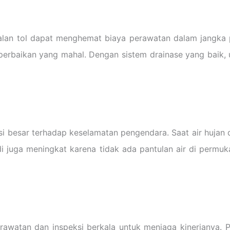
alan tol dapat menghemat biaya perawatan dalam jangka 
rbaikan yang mahal. Dengan sistem drainase yang baik, um
 besar terhadap keselamatan pengendara. Saat air hujan dia
mudi juga meningkat karena tidak ada pantulan air di perm
rawatan dan inspeksi berkala untuk menjaga kinerjanya.