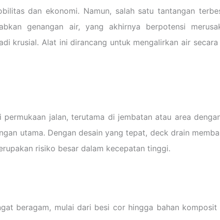
obilitas dan ekonomi. Namun, salah satu tantangan terbe
babkan genangan air, yang akhirnya berpotensi meru
di krusial. Alat ini dirancang untuk mengalirkan air secara
 permukaan jalan, terutama di jembatan atau area denga
ngan utama. Dengan desain yang tepat, deck drain memba
rupakan risiko besar dalam kecepatan tinggi.
at beragam, mulai dari besi cor hingga bahan komposit y