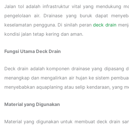
Jalan tol adalah infrastruktur vital yang mendukung m
pengelolaan air. Drainase yang buruk dapat menye
keselamatan pengguna. Di sinilah peran
deck drain
menja
kondisi jalan tetap kering dan aman.
Fungsi Utama Deck Drain
Deck drain adalah komponen drainase yang dipasang di
menangkap dan mengalirkan air hujan ke sistem pembua
menyebabkan aquaplaning atau selip kendaraan, yang me
Material yang Digunakan
Material yang digunakan untuk membuat deck drain sang