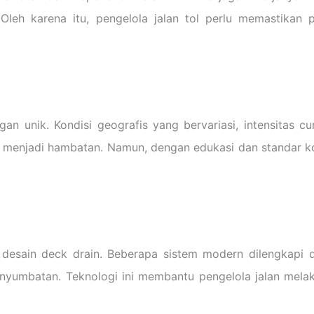
Oleh karena itu, pengelola jalan tol perlu memastikan 
n unik. Kondisi geografis yang bervariasi, intensitas c
g menjadi hambatan. Namun, dengan edukasi dan standar ko
desain deck drain. Beberapa sistem modern dilengkapi
 penyumbatan. Teknologi ini membantu pengelola jalan mel