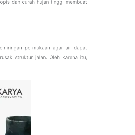
ropis dan curah hujan tinggi membuat
kemiringan permukaan agar air dapat
ak struktur jalan. Oleh karena itu,