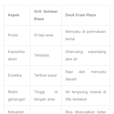
Grill Selokan
Aspek
Deck Drain Plaza
Biasa
Menyatu di permukaan
Posisi
Di tepi area
lantai
Kapasitas
Dirancang sepanjang
Terbatas
aliran
jalur air
Rapi dan menyatu
Estetika
Terlihat kasar
desain
Risiko
Tinggi di
Air langsung masuk di
genangan
tengah area
titik terdekat
Kekuatan
Bisa disesuaikan kelas