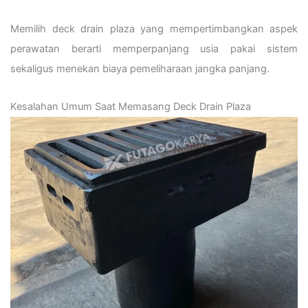
Memilih deck drain plaza yang mempertimbangkan aspek
perawatan berarti memperpanjang usia pakai sistem
sekaligus menekan biaya pemeliharaan jangka panjang.
Kesalahan Umum Saat Memasang Deck Drain Plaza