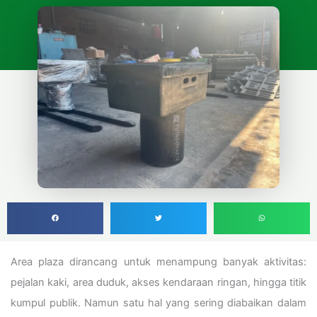
Area plaza dirancang untuk menampung banyak aktivitas:
pejalan kaki, area duduk, akses kendaraan ringan, hingga titik
kumpul publik. Namun satu hal yang sering diabaikan dalam