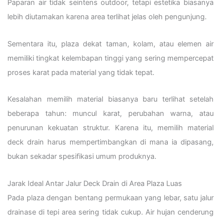
Paparan air tidak seintens outdoor, tetapi estetika biasanya
lebih diutamakan karena area terlihat jelas oleh pengunjung.
Sementara itu, plaza dekat taman, kolam, atau elemen air
memiliki tingkat kelembapan tinggi yang sering mempercepat
proses karat pada material yang tidak tepat.
Kesalahan memilih material biasanya baru terlihat setelah
beberapa tahun: muncul karat, perubahan warna, atau
penurunan kekuatan struktur. Karena itu, memilih material
deck drain harus mempertimbangkan di mana ia dipasang,
bukan sekadar spesifikasi umum produknya.
Jarak Ideal Antar Jalur Deck Drain di Area Plaza Luas
Pada plaza dengan bentang permukaan yang lebar, satu jalur
drainase di tepi area sering tidak cukup. Air hujan cenderung