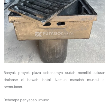
Banyak proyek plaza sebenarnya sudah memiliki saluran
drainase di bawah lantai. Namun masalah muncul di
permukaan.
Beberapa penyebab umum: