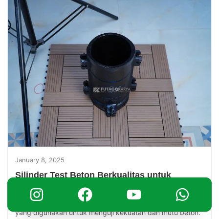
January 8, 2025
Silinder Test Beton Berkualitas untuk
Pengujian Beton
Silinder test beton adalah salah satu metode paling umum
yang digunakan untuk menguji kekuatan dan mutu beton.