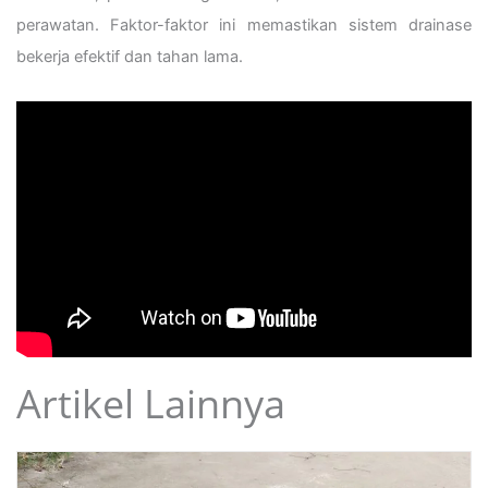
perawatan. Faktor-faktor ini memastikan sistem drainase
bekerja efektif dan tahan lama.
Artikel Lainnya