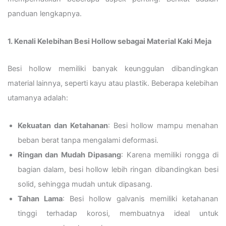
panduan lengkapnya.
1. Kenali Kelebihan Besi Hollow sebagai Material Kaki Meja
Besi hollow memiliki banyak keunggulan dibandingkan
material lainnya, seperti kayu atau plastik. Beberapa kelebihan
utamanya adalah:
Kekuatan dan Ketahanan
: Besi hollow mampu menahan
beban berat tanpa mengalami deformasi.
Ringan dan Mudah Dipasang
: Karena memiliki rongga di
bagian dalam, besi hollow lebih ringan dibandingkan besi
solid, sehingga mudah untuk dipasang.
Tahan Lama
: Besi hollow galvanis memiliki ketahanan
tinggi terhadap korosi, membuatnya ideal untuk