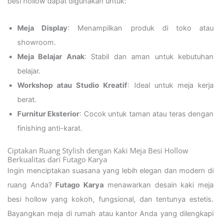
besi hollow dapat digunakan untuk:
Meja Display
: Menampilkan produk di toko atau
showroom.
Meja Belajar Anak
: Stabil dan aman untuk kebutuhan
belajar.
Workshop atau Studio Kreatif
: Ideal untuk meja kerja
berat.
Furnitur Eksterior
: Cocok untuk taman atau teras dengan
finishing anti-karat.
Ciptakan Ruang Stylish dengan Kaki Meja Besi Hollow
Berkualitas dari Futago Karya
Ingin menciptakan suasana yang lebih elegan dan modern di
ruang Anda?
Futago Karya
menawarkan desain kaki meja
besi hollow yang kokoh, fungsional, dan tentunya estetis.
Bayangkan meja di rumah atau kantor Anda yang dilengkapi