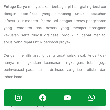
Futago Karya
menyediakan berbagai pilihan grating besi cor
dengan spesifikasi yang dirancang untuk kebutuhan
infrastruktur modern. Diproduksi dengan proses pengecoran
yang terkontrol dan desain yang mempertimbangkan
kekuatan serta fungsi drainase, produk ini dapat menjadi
solusi yang tepat untuk berbagai proyek.
Dengan memilih grating yang tepat sejak awal, Anda tidak
hanya meningkatkan keamanan lingkungan, tetapi juga
berinvestasi pada sistem drainase yang lebih efisien dan
tahan lama.
Konsultasikan kebutuhan grating besi cor Anda bersama
Futago Karya untuk mendapatkan solusi yang paling sesuai
dengan kebutuhan proyek.