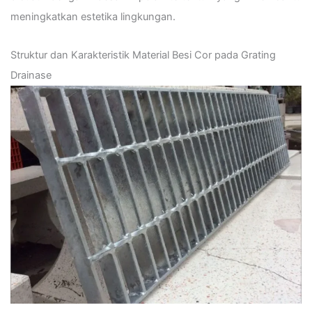
meningkatkan estetika lingkungan.
Struktur dan Karakteristik Material Besi Cor pada Grating
Drainase