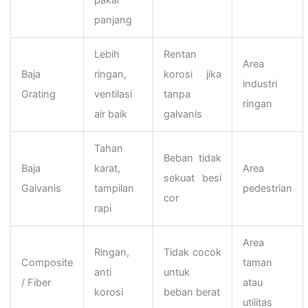
pakai
panjang
Lebih
Rentan
Area
Baja
ringan,
korosi jika
industri
Grating
ventilasi
tanpa
ringan
air baik
galvanis
Tahan
Beban tidak
Baja
karat,
Area
sekuat besi
Galvanis
tampilan
pedestrian
cor
rapi
Area
Ringan,
Tidak cocok
Composite
taman
anti
untuk
/ Fiber
atau
korosi
beban berat
utilitas