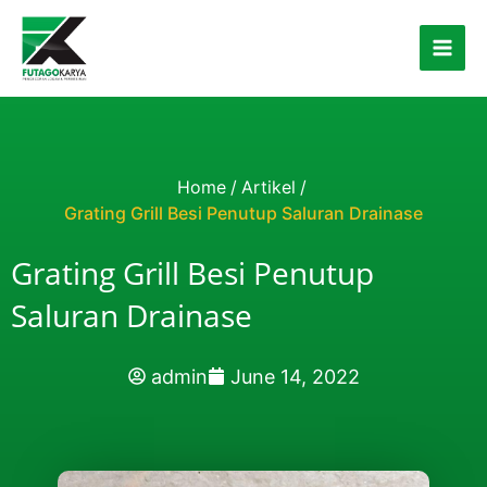
Skip to content
Home
/
Artikel
/
Grating Grill Besi Penutup Saluran Drainase
Grating Grill Besi Penutup
Saluran Drainase
admin
June 14, 2022