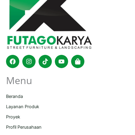
Facebook
Instagram
Tiktok
Youtube
Shopping-
bag
Menu
Beranda
Layanan Produk
Proyek
Profil Perusahaan