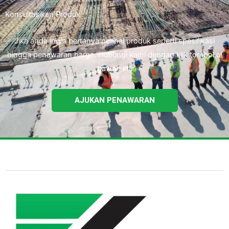
Konsultasikan Produk
Jika anda ingin bertanya perihal produk seperti spesifikasi
hingga penawaran harga. Hubungi kami dengan klik tombol di
bawah ini.
AJUKAN PENAWARAN