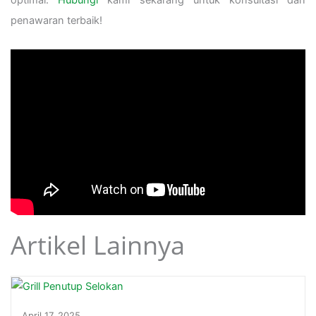
optimal.
Hubungi
kami sekarang untuk konsultasi dan
penawaran terbaik!
Artikel Lainnya
April 17, 2025