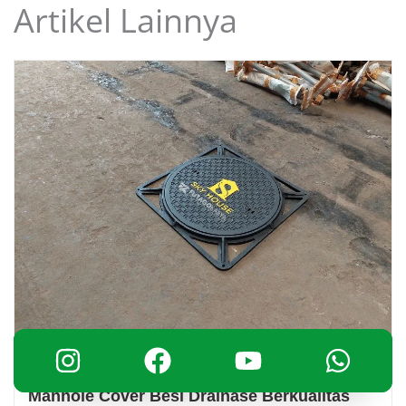
Artikel Lainnya
March 15, 2025
Manhole Cover Besi Drainase Berkualitas