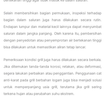
bertekanan tinggi agar tidak masuk ke dalam saluran.
Selain membersihkan bagian permukaan, inspeksi terhadap
bagian dalam saluran juga harus dilakukan secara rutin.
Endapan lumpur dan material kecil lainnya dapat menyumbat
saluran dalam jangka panjang. Oleh karena itu, pembersihan
dengan penyedotan atau penyemprotan air bertekanan tinggi
bisa dilakukan untuk memastikan aliran tetap lancar.
Pemeriksaan kondisi grill juga harus dilakukan secara berkala.
Jika ditemukan tanda-tanda korosi, retakan, atau deformasi,
segera lakukan perbaikan atau penggantian. Penggunaan cat
anti-karat pada grill berbahan logam juga bisa menjadi solusi
untuk memperpanjang usia grill, terutama jika grill sering
terkena hujan atau perubahan suhu ekstrem.