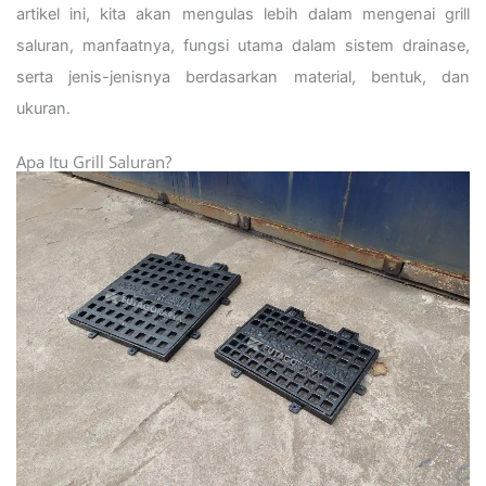
artikel ini, kita akan mengulas lebih dalam mengenai grill
saluran, manfaatnya, fungsi utama dalam sistem drainase,
serta jenis-jenisnya berdasarkan material, bentuk, dan
ukuran.
Apa Itu Grill Saluran?