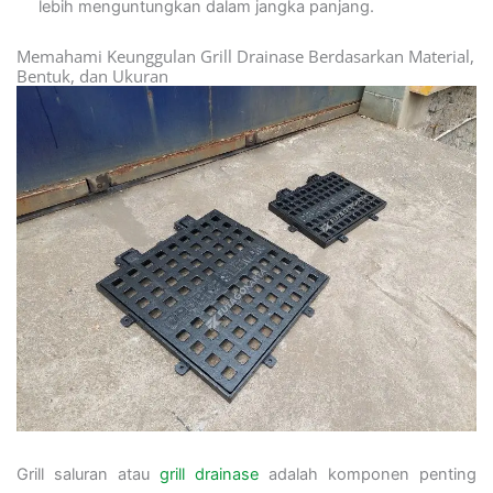
lebih menguntungkan dalam jangka panjang.
Memahami Keunggulan Grill Drainase Berdasarkan Material,
Bentuk, dan Ukuran
Grill saluran atau
grill drainase
adalah komponen penting