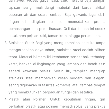
dan awet. Proses galvanisasi, yaitu melapisi baja dengan
lapisan seng, melindungi material dari korosi akibat
paparan air dan udara lembap. Baja galvanis juga lebih
ringan dibandingkan besi cor, memudahkan proses
pemasangan dan pemeliharaan. Grill dari bahan ini cocok
untuk area pejalan kaki, taman kota, hingga perumahan.
Stainless Steel: Bagi yang mengutamakan estetika tanpa
mengorbankan daya tahan, stainless steel adalah pilihan
tepat. Material ini memiliki ketahanan sangat baik terhadap
karat, bahkan di lingkungan yang lembap dan berair asin
seperti kawasan pesisir. Selain itu, tampilan mengilap
stainless steel memberikan kesan modern dan elegan,
sering digunakan di fasilitas komersial atau tempat-tempat
yang membutuhkan perpaduan fungsi dan estetika.
Plastik atau Polimer: Untuk kebutuhan ringan, grill
berbahan plastik atau polimer menjadi solusi yang praktis