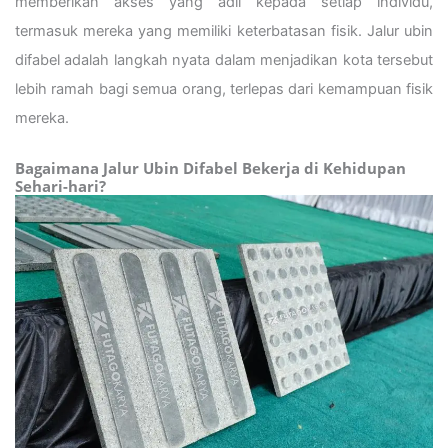
memberikan akses yang adil kepada setiap individu,
termasuk mereka yang memiliki keterbatasan fisik. Jalur ubin
difabel adalah langkah nyata dalam menjadikan kota tersebut
lebih ramah bagi semua orang, terlepas dari kemampuan fisik
mereka.
Bagaimana Jalur Ubin Difabel Bekerja di Kehidupan
Sehari-hari?