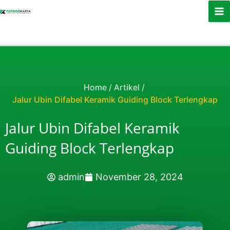
Skip to content
Home
/
Artikel
/
Jalur Ubin Difabel Keramik Guiding Block Terlengkap
Jalur Ubin Difabel Keramik
Guiding Block Terlengkap
admin
November 28, 2024