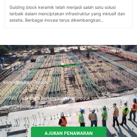
Guiding block keramik telah menjadi salah satu solusi
terbaik dalam menciptakan infrastruktur yang inklusif dan
estetis. Berbagai inovasi terus dikembangkan...
Konsultasikan Produk
Jika anda ingin bertanya perihal produk seperti spesifikasi
hingga penawaran harga. Hubungi kami dengan klik tombol di
bawah ini.
AJUKAN PENAWARAN