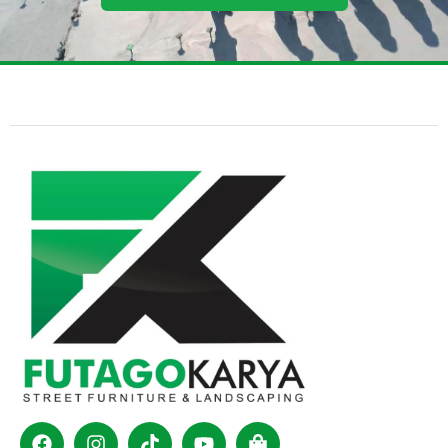
Facebook
Instagram
Tiktok
Youtube
Shopping-