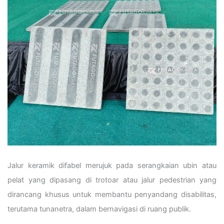
Jalur keramik difabel merujuk pada serangkaian ubin atau
pelat yang dipasang di trotoar atau jalur pedestrian yang
dirancang khusus untuk membantu penyandang disabilitas,
terutama tunanetra, dalam bernavigasi di ruang publik.