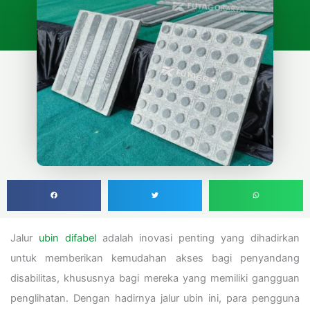
Jalur
ubin difabel
adalah inovasi penting yang dihadirkan
untuk memberikan kemudahan akses bagi penyandang
disabilitas, khususnya bagi mereka yang memiliki gangguan
penglihatan. Dengan hadirnya jalur ubin ini, para pengguna