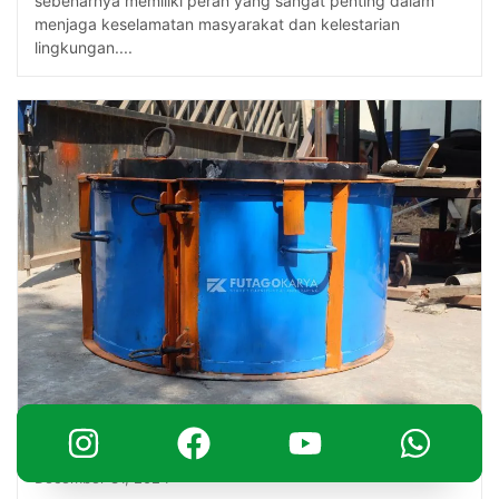
sebenarnya memiliki peran yang sangat penting dalam
menjaga keselamatan masyarakat dan kelestarian
lingkungan....
December 31, 2024