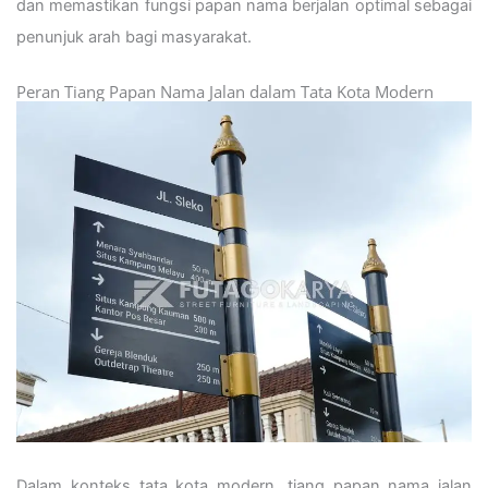
dan memastikan fungsi papan nama berjalan optimal sebagai
penunjuk arah bagi masyarakat.
Peran Tiang Papan Nama Jalan dalam Tata Kota Modern
Dalam konteks tata kota modern, tiang papan nama jalan