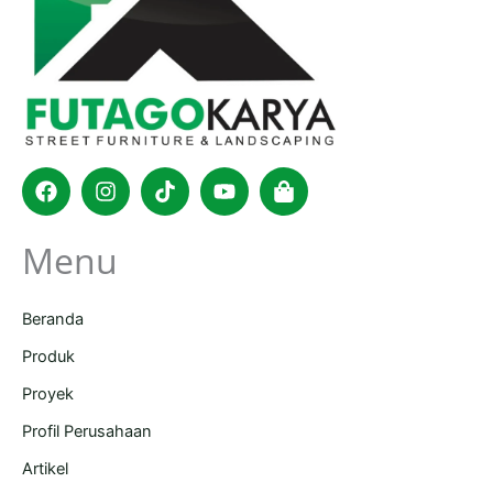
Facebook
Instagram
Tiktok
Youtube
Shopping-
bag
Menu
Beranda
Produk
Proyek
Profil Perusahaan
Artikel