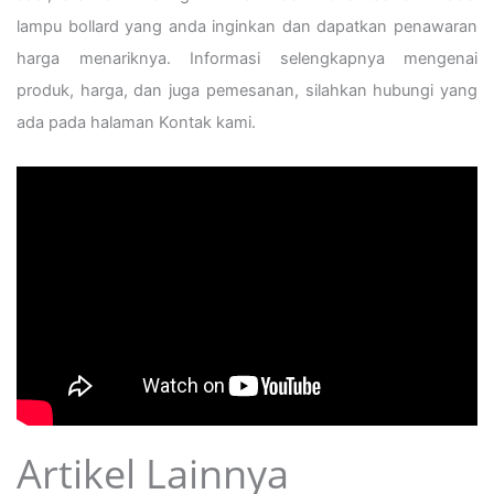
lampu bollard yang anda inginkan dan dapatkan penawaran
harga menariknya. Informasi selengkapnya mengenai
produk, harga, dan juga pemesanan, silahkan hubungi yang
ada pada halaman Kontak kami.
Artikel Lainnya