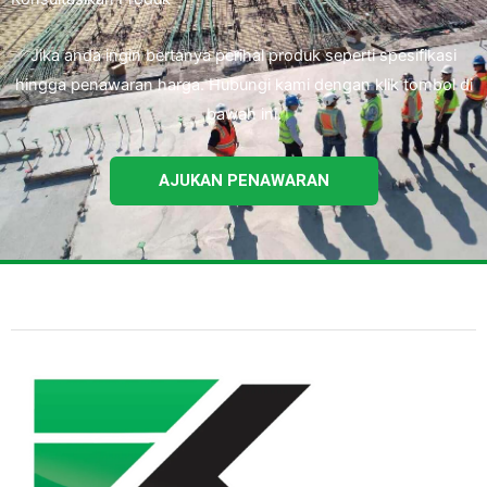
Jika anda ingin bertanya perihal produk seperti spesifikasi
hingga penawaran harga. Hubungi kami dengan klik tombol di
bawah ini.
AJUKAN PENAWARAN