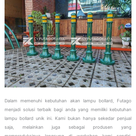
Dalam memenuhi kebutuhan akan lampu bollard, Futago
menjadi solusi terbaik bagi anda yang memiliki kebutuhan
lampu bollard unik ini. Kami bukan hanya sekedar penjual
saja, melainkan juga sebagai produsen yang
memproduksinya langsung di workshop kami sendiri.