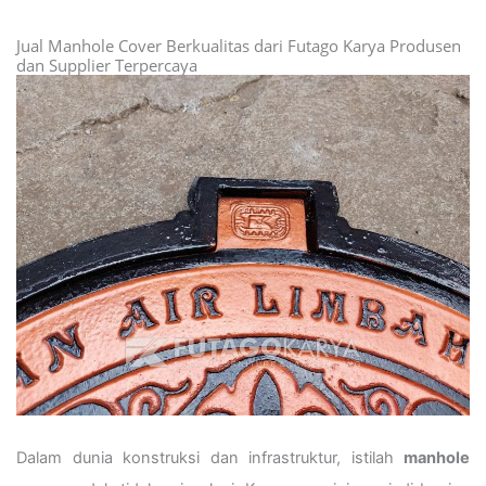
Jual Manhole Cover Berkualitas dari Futago Karya Produsen
dan Supplier Terpercaya
Dalam dunia konstruksi dan infrastruktur, istilah
manhole