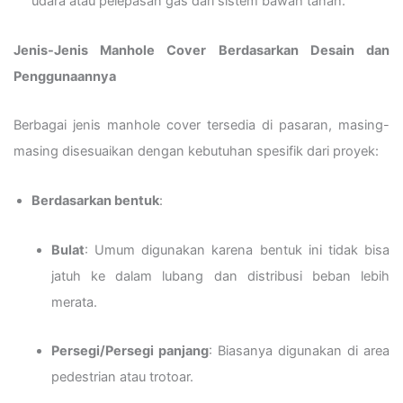
udara atau pelepasan gas dari sistem bawah tanah.
Jenis-Jenis Manhole Cover Berdasarkan Desain dan
Penggunaannya
Berbagai jenis manhole cover tersedia di pasaran, masing-
masing disesuaikan dengan kebutuhan spesifik dari proyek:
Berdasarkan bentuk
:
Bulat
: Umum digunakan karena bentuk ini tidak bisa
jatuh ke dalam lubang dan distribusi beban lebih
merata.
Persegi/Persegi panjang
: Biasanya digunakan di area
pedestrian atau trotoar.