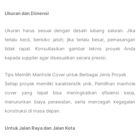
Ukuran dan Dimensi
Ukuran harus sesuai dengan desain lubang saluran. Jika
terlalu kecil, berisiko jatuh; jika terlalu besar, pemasangan
tidak rapat. Konsultasikan gambar teknis proyek Anda
kepada supplier agar disesuaikan secara presisi.
Tips Memilih Manhole Cover untuk Berbagai Jenis Proyek
Setiap proyek memiliki karakteristik unik. Pemilihan manhole
cover yang tepat bisa meningkatkan efisiensi kerja,
menurunkan biaya perawatan, serta mencegah kegagalan
konstruksi di masa depan.
Untuk Jalan Raya dan Jalan Kota