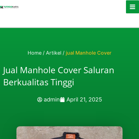
Skip to content
Home
/
Artikel
/
jual Manhole Cover
Jual Manhole Cover Saluran
Berkualitas Tinggi
admin
April 21, 2025