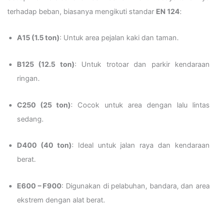
terhadap beban, biasanya mengikuti standar
EN 124
:
A15 (1.5 ton)
: Untuk area pejalan kaki dan taman.
B125 (12.5 ton)
: Untuk trotoar dan parkir kendaraan
ringan.
C250 (25 ton)
: Cocok untuk area dengan lalu lintas
sedang.
D400 (40 ton)
: Ideal untuk jalan raya dan kendaraan
berat.
E600 – F900
: Digunakan di pelabuhan, bandara, dan area
ekstrem dengan alat berat.