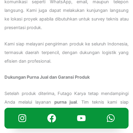
komunikasi seperti WhatsApp, email, maupun telepon
langsung. Kami juga dapat melakukan kunjungan langsung
ke lokasi proyek apabila dibutuhkan untuk survey teknis atau
presentasi produk.
Kami siap melayani pengiriman produk ke seluruh Indonesia,
termasuk daerah terpencil, dengan dukungan logistik yang
efisien dan profesional.
Dukungan Purna Jual dan Garansi Produk
Setelah produk diterima, Futago Karya tetap mendampingi
Anda melalui layanan
purna jual
. Tim teknis kami siap
membantu jika ada pertanyaan seputar pemasangan,
pemeliharaan, atau penggantian produk.