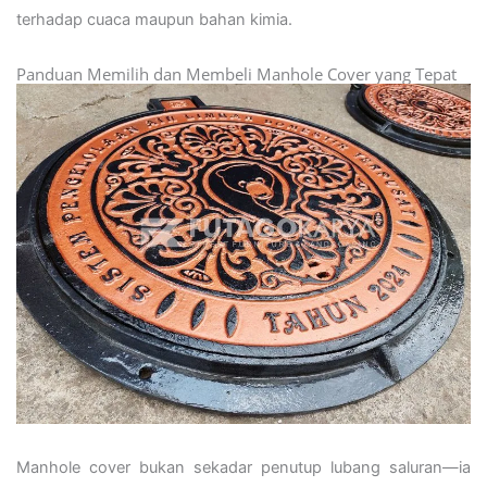
terhadap cuaca maupun bahan kimia.
Panduan Memilih dan Membeli Manhole Cover yang Tepat
Manhole cover bukan sekadar penutup lubang saluran—ia