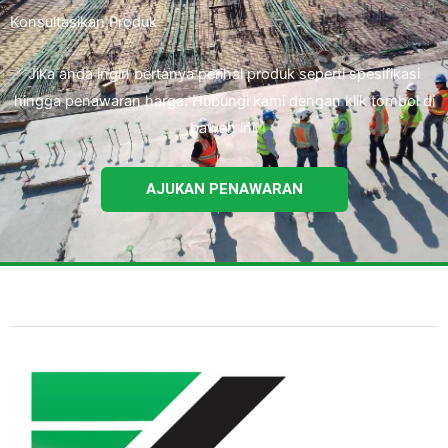
Konsultasikan Produk
Jika anda ingin bertanya perihal produk seperti spesifikasi
hingga penawaran harga. Hubungi kami dengan klik tombol di
bawah ini.
AJUKAN PENAWARAN