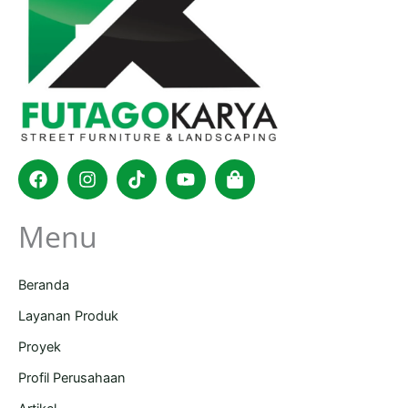
Facebook
Instagram
Tiktok
Youtube
Shopping-
bag
Menu
Beranda
Layanan Produk
Proyek
Profil Perusahaan