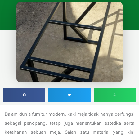
Dalam dunia furnitur modern, kaki meja tidak hanya berfungsi
sebagai penopang, tetapi juga menentukan estetika serta
ketahanan sebuah meja. Salah satu material yang kini