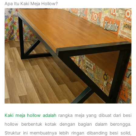
Apa Itu Kaki Meja Hollow?
Kaki meja hollow adalah
rangka meja yang dibuat dari besi
hollow berbentuk kotak dengan bagian dalam berongga.
Struktur ini membuatnya lebih ringan dibanding besi solid,