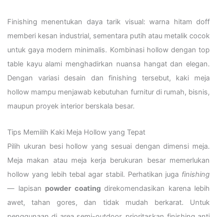
Finishing menentukan daya tarik visual: warna hitam doff
memberi kesan industrial, sementara putih atau metalik cocok
untuk gaya modern minimalis. Kombinasi hollow dengan top
table kayu alami menghadirkan nuansa hangat dan elegan.
Dengan variasi desain dan finishing tersebut, kaki meja
hollow mampu menjawab kebutuhan furnitur di rumah, bisnis,
maupun proyek interior berskala besar.
Tips Memilih Kaki Meja Hollow yang Tepat
Pilih ukuran besi hollow yang sesuai dengan dimensi meja.
Meja makan atau meja kerja berukuran besar memerlukan
hollow yang lebih tebal agar stabil. Perhatikan juga
finishing
— lapisan
powder coating
direkomendasikan karena lebih
awet, tahan gores, dan tidak mudah berkarat. Untuk
penggunaan di area semi-outdoor, prioritaskan finishing anti