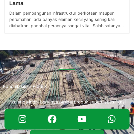
Lama
Dalam pembangunan infrastruktur perkotaan maupun
perumahan, ada banyak elemen kecil yang sering kali
diabaikan, padahal perannya sangat vital. Salah satunya...
Konsultasikan Produk
Jika anda ingin bertanya perihal produk seperti spesifikasi
hingga penawaran harga. Hubungi kami dengan klik tombol di
bawah ini.