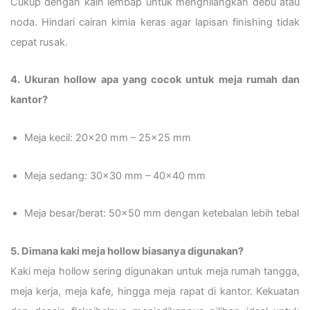
Cukup dengan kain lembap untuk menghilangkan debu atau
noda. Hindari cairan kimia keras agar lapisan finishing tidak
cepat rusak.
4. Ukuran hollow apa yang cocok untuk meja rumah dan
kantor?
Meja kecil: 20×20 mm – 25×25 mm
Meja sedang: 30×30 mm – 40×40 mm
Meja besar/berat: 50×50 mm dengan ketebalan lebih tebal
5. Dimana kaki meja hollow biasanya digunakan?
Kaki meja hollow sering digunakan untuk meja rumah tangga,
meja kerja, meja kafe, hingga meja rapat di kantor. Kekuatan