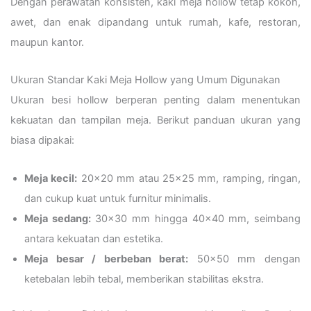
Dengan perawatan konsisten, kaki meja hollow tetap kokoh,
awet, dan enak dipandang untuk rumah, kafe, restoran,
maupun kantor.
Ukuran Standar Kaki Meja Hollow yang Umum Digunakan
Ukuran besi hollow berperan penting dalam menentukan
kekuatan dan tampilan meja. Berikut panduan ukuran yang
biasa dipakai:
Meja kecil:
20×20 mm atau 25×25 mm, ramping, ringan,
dan cukup kuat untuk furnitur minimalis.
Meja sedang:
30×30 mm hingga 40×40 mm, seimbang
antara kekuatan dan estetika.
Meja besar / berbeban berat:
50×50 mm dengan
ketebalan lebih tebal, memberikan stabilitas ekstra.