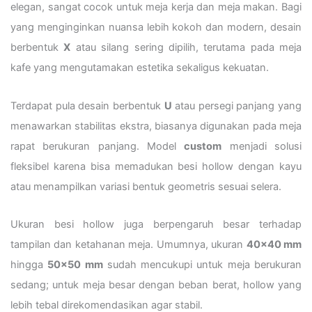
elegan, sangat cocok untuk meja kerja dan meja makan. Bagi
yang menginginkan nuansa lebih kokoh dan modern, desain
berbentuk
X
atau silang sering dipilih, terutama pada meja
kafe yang mengutamakan estetika sekaligus kekuatan.
Terdapat pula desain berbentuk
U
atau persegi panjang yang
menawarkan stabilitas ekstra, biasanya digunakan pada meja
rapat berukuran panjang. Model
custom
menjadi solusi
fleksibel karena bisa memadukan besi hollow dengan kayu
atau menampilkan variasi bentuk geometris sesuai selera.
Ukuran besi hollow juga berpengaruh besar terhadap
tampilan dan ketahanan meja. Umumnya, ukuran
40×40 mm
hingga
50×50 mm
sudah mencukupi untuk meja berukuran
sedang; untuk meja besar dengan beban berat, hollow yang
lebih tebal direkomendasikan agar stabil.