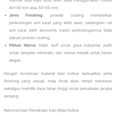
marmer atau kayu solid lebih ideal menggunakan hollow
40×40 mm atau 50×50 mm.
Jenis Finishing:
powder coating memberikan
perlindungan anti karat yang lebih awet, sedangkan cat
anti karat lebih ekonomis meski perlindungannya tidak
sekuat powder coating.
Pilihan Warna:
hitam doff untuk gaya industrial, putih
untuk tampilan minimalis, dan warna metalik untuk kesan
elegan.
Dengan kombinasi material besi hollow berkualitas serta
finishing yang sesuai, meja Anda akan tampil menawan
sekaligus memiliki daya tahan tinggi untuk pemakaian jangka
panjang.
Rekomendasi Pemakaian Kaki Meja Hollow