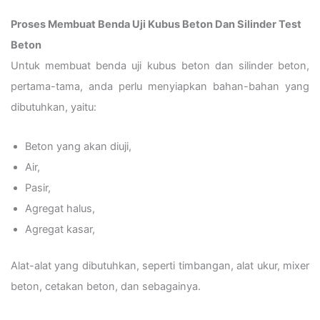
Proses Membuat Benda Uji Kubus Beton Dan Silinder Test
Beton
Untuk membuat benda uji kubus beton dan silinder beton,
pertama-tama, anda perlu menyiapkan bahan-bahan yang
dibutuhkan, yaitu:
Beton yang akan diuji,
Air,
Pasir,
Agregat halus,
Agregat kasar,
Alat-alat yang dibutuhkan, seperti timbangan, alat ukur, mixer
beton, cetakan beton, dan sebagainya.