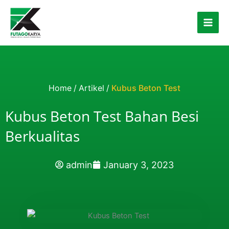
Skip to content
Home
/
Artikel
/
Kubus Beton Test
Kubus Beton Test Bahan Besi
Berkualitas
admin
January 3, 2023