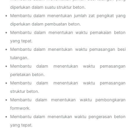
diperlukan dalam suatu struktur beton.
Membantu dalam menentukan jumlah zat pengikat yang
diperlukan dalam pembuatan beton.
Membantu dalam menentukan waktu pemakaian beton
yang tepat.
Membantu dalam menentukan waktu pemasangan besi
tulangan.
Membantu dalam menentukan waktu pemasangan
perletakan beton.
Membantu dalam menentukan waktu pemasangan
struktur beton.
Membantu dalam menentukan waktu pembongkaran
formwork.
Membantu dalam menentukan waktu pengerasan beton
yang tepat.