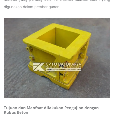
digunakan dalam pembangunan.
Tujuan dan Manfaat dilakukan Pengujian dengan
Kubus Beton