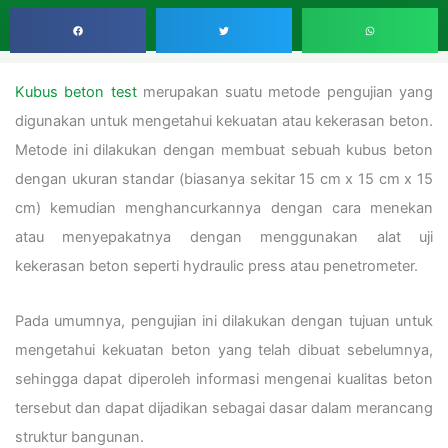
Kubus beton test
merupakan suatu metode pengujian yang
digunakan untuk mengetahui kekuatan atau kekerasan beton.
Metode ini dilakukan dengan membuat sebuah kubus beton
dengan ukuran standar (biasanya sekitar 15 cm x 15 cm x 15
cm) kemudian menghancurkannya dengan cara menekan
atau menyepakatnya dengan menggunakan alat uji
kekerasan beton seperti hydraulic press atau penetrometer.
Pada umumnya, pengujian ini dilakukan dengan tujuan untuk
mengetahui kekuatan beton yang telah dibuat sebelumnya,
sehingga dapat diperoleh informasi mengenai kualitas beton
tersebut dan dapat dijadikan sebagai dasar dalam merancang
struktur bangunan.