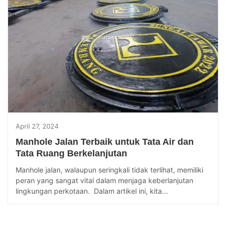
April 27, 2024
Manhole Jalan Terbaik untuk Tata Air dan
Tata Ruang Berkelanjutan
Manhole jalan, walaupun seringkali tidak terlihat, memiliki
peran yang sangat vital dalam menjaga keberlanjutan
lingkungan perkotaan. Dalam artikel ini, kita...