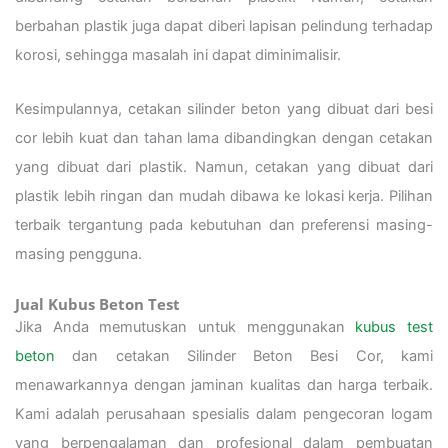
berbahan plastik juga dapat diberi lapisan pelindung terhadap
korosi, sehingga masalah ini dapat diminimalisir.
Kesimpulannya, cetakan silinder beton yang dibuat dari besi
cor lebih kuat dan tahan lama dibandingkan dengan cetakan
yang dibuat dari plastik. Namun, cetakan yang dibuat dari
plastik lebih ringan dan mudah dibawa ke lokasi kerja. Pilihan
terbaik tergantung pada kebutuhan dan preferensi masing-
masing pengguna.
Jual Kubus Beton Test
Jika Anda memutuskan untuk menggunakan
kubus test
beton
dan cetakan Silinder Beton Besi Cor, kami
menawarkannya dengan jaminan kualitas dan harga terbaik.
Kami adalah perusahaan spesialis dalam pengecoran logam
yang berpengalaman dan profesional dalam pembuatan