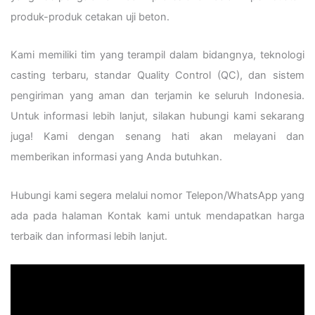
produk-produk cetakan uji beton.
Kami memiliki tim yang terampil dalam bidangnya, teknologi
casting terbaru, standar Quality Control (QC), dan sistem
pengiriman yang aman dan terjamin ke seluruh Indonesia.
Untuk informasi lebih lanjut, silakan hubungi kami sekarang
juga! Kami dengan senang hati akan melayani dan
memberikan informasi yang Anda butuhkan.
Hubungi kami segera melalui nomor Telepon/WhatsApp yang
ada pada halaman Kontak kami untuk mendapatkan harga
terbaik dan informasi lebih lanjut.