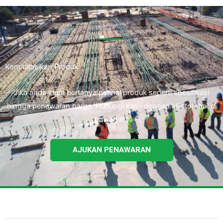
Konsultasikan Produk
Jika anda ingin bertanya perihal produk seperti spesifikasi
hingga penawaran harga. Hubungi kami dengan klik tombol di
bawah ini.
AJUKAN PENAWARAN