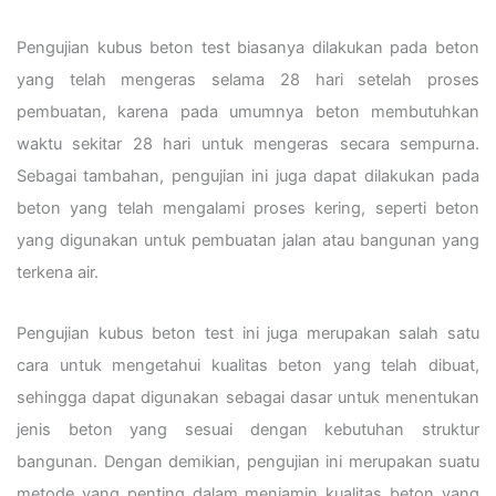
Pengujian kubus beton test biasanya dilakukan pada beton
yang telah mengeras selama 28 hari setelah proses
pembuatan, karena pada umumnya beton membutuhkan
waktu sekitar 28 hari untuk mengeras secara sempurna.
Sebagai tambahan, pengujian ini juga dapat dilakukan pada
beton yang telah mengalami proses kering, seperti beton
yang digunakan untuk pembuatan jalan atau bangunan yang
terkena air.
Pengujian kubus beton test ini juga merupakan salah satu
cara untuk mengetahui kualitas beton yang telah dibuat,
sehingga dapat digunakan sebagai dasar untuk menentukan
jenis beton yang sesuai dengan kebutuhan struktur
bangunan. Dengan demikian, pengujian ini merupakan suatu
metode yang penting dalam menjamin kualitas beton yang