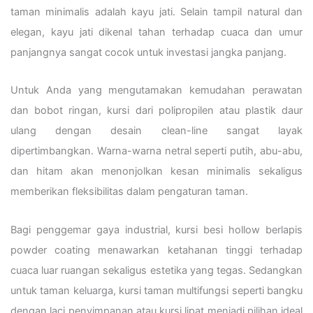
taman minimalis adalah kayu jati. Selain tampil natural dan
elegan, kayu jati dikenal tahan terhadap cuaca dan umur
panjangnya sangat cocok untuk investasi jangka panjang.
Untuk Anda yang mengutamakan kemudahan perawatan
dan bobot ringan, kursi dari polipropilen atau plastik daur
ulang dengan desain clean-line sangat layak
dipertimbangkan. Warna-warna netral seperti putih, abu-abu,
dan hitam akan menonjolkan kesan minimalis sekaligus
memberikan fleksibilitas dalam pengaturan taman.
Bagi penggemar gaya industrial, kursi besi hollow berlapis
powder coating menawarkan ketahanan tinggi terhadap
cuaca luar ruangan sekaligus estetika yang tegas. Sedangkan
untuk taman keluarga, kursi taman multifungsi seperti bangku
dengan laci penyimpanan atau kursi lipat menjadi pilihan ideal