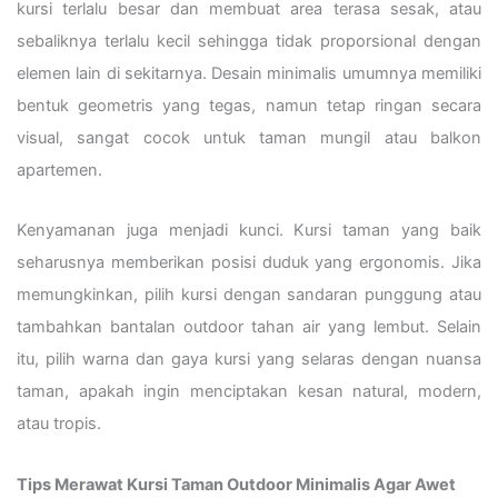
kursi terlalu besar dan membuat area terasa sesak, atau
sebaliknya terlalu kecil sehingga tidak proporsional dengan
elemen lain di sekitarnya. Desain minimalis umumnya memiliki
bentuk geometris yang tegas, namun tetap ringan secara
visual, sangat cocok untuk taman mungil atau balkon
apartemen.
Kenyamanan juga menjadi kunci. Kursi taman yang baik
seharusnya memberikan posisi duduk yang ergonomis. Jika
memungkinkan, pilih kursi dengan sandaran punggung atau
tambahkan bantalan outdoor tahan air yang lembut. Selain
itu, pilih warna dan gaya kursi yang selaras dengan nuansa
taman, apakah ingin menciptakan kesan natural, modern,
atau tropis.
Tips Merawat Kursi Taman Outdoor Minimalis Agar Awet