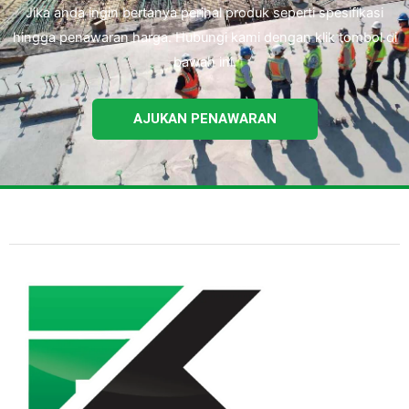
Jika anda ingin bertanya perihal produk seperti spesifikasi
hingga penawaran harga. Hubungi kami dengan klik tombol di
bawah ini.
AJUKAN PENAWARAN