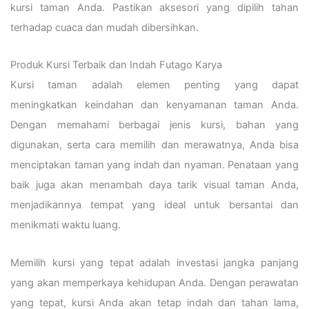
kursi taman Anda. Pastikan aksesori yang dipilih tahan
terhadap cuaca dan mudah dibersihkan.
Produk Kursi Terbaik dan Indah Futago Karya
Kursi taman adalah elemen penting yang dapat
meningkatkan keindahan dan kenyamanan taman Anda.
Dengan memahami berbagai jenis kursi, bahan yang
digunakan, serta cara memilih dan merawatnya, Anda bisa
menciptakan taman yang indah dan nyaman. Penataan yang
baik juga akan menambah daya tarik visual taman Anda,
menjadikannya tempat yang ideal untuk bersantai dan
menikmati waktu luang.
Memilih kursi yang tepat adalah investasi jangka panjang
yang akan memperkaya kehidupan Anda. Dengan perawatan
yang tepat, kursi Anda akan tetap indah dan tahan lama,