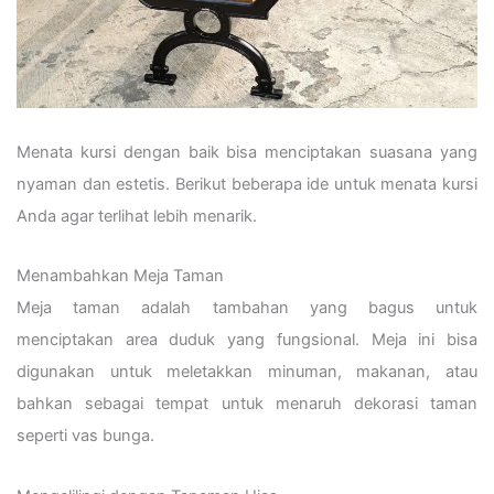
Menata kursi dengan baik bisa menciptakan suasana yang
nyaman dan estetis. Berikut beberapa ide untuk menata kursi
Anda agar terlihat lebih menarik.
Menambahkan Meja Taman
Meja taman adalah tambahan yang bagus untuk
menciptakan area duduk yang fungsional. Meja ini bisa
digunakan untuk meletakkan minuman, makanan, atau
bahkan sebagai tempat untuk menaruh dekorasi taman
seperti vas bunga.