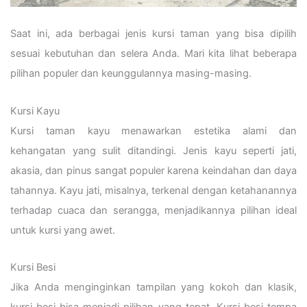
Saat ini, ada berbagai jenis kursi taman yang bisa dipilih
sesuai kebutuhan dan selera Anda. Mari kita lihat beberapa
pilihan populer dan keunggulannya masing-masing.
Kursi Kayu
Kursi taman kayu menawarkan estetika alami dan
kehangatan yang sulit ditandingi. Jenis kayu seperti jati,
akasia, dan pinus sangat populer karena keindahan dan daya
tahannya. Kayu jati, misalnya, terkenal dengan ketahanannya
terhadap cuaca dan serangga, menjadikannya pilihan ideal
untuk kursi yang awet.
Kursi Besi
Jika Anda menginginkan tampilan yang kokoh dan klasik,