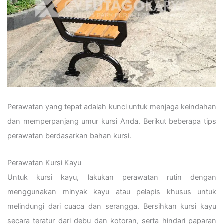
Perawatan yang tepat adalah kunci untuk menjaga keindahan
dan memperpanjang umur kursi Anda. Berikut beberapa tips
perawatan berdasarkan bahan kursi.
Perawatan Kursi Kayu
Untuk kursi kayu, lakukan perawatan rutin dengan
menggunakan minyak kayu atau pelapis khusus untuk
melindungi dari cuaca dan serangga. Bersihkan kursi kayu
secara teratur dari debu dan kotoran, serta hindari paparan