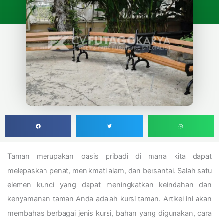
Taman merupakan oasis pribadi di mana kita dapat
melepaskan penat, menikmati alam, dan bersantai. Salah satu
elemen kunci yang dapat meningkatkan keindahan dan
kenyamanan taman Anda adalah kursi taman. Artikel ini akan
membahas berbagai jenis kursi, bahan yang digunakan, cara