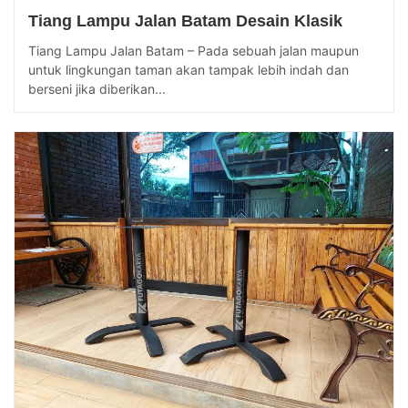
Tiang Lampu Jalan Batam Desain Klasik
Tiang Lampu Jalan Batam – Pada sebuah jalan maupun
untuk lingkungan taman akan tampak lebih indah dan
berseni jika diberikan...