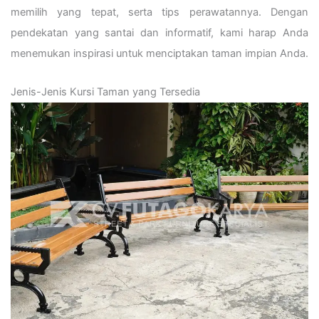
memilih yang tepat, serta tips perawatannya. Dengan
pendekatan yang santai dan informatif, kami harap Anda
menemukan inspirasi untuk menciptakan taman impian Anda.
Jenis-Jenis Kursi Taman yang Tersedia