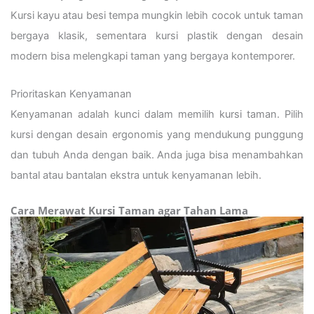
Kursi kayu atau besi tempa mungkin lebih cocok untuk taman
bergaya klasik, sementara kursi plastik dengan desain
modern bisa melengkapi taman yang bergaya kontemporer.
Prioritaskan Kenyamanan
Kenyamanan adalah kunci dalam memilih kursi taman. Pilih
kursi dengan desain ergonomis yang mendukung punggung
dan tubuh Anda dengan baik. Anda juga bisa menambahkan
bantal atau bantalan ekstra untuk kenyamanan lebih.
Cara Merawat Kursi Taman agar Tahan Lama