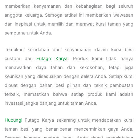
memberikan kenyamanan dan kebahagiaan bagi seluruh
anggota keluarga. Semoga artikel ini memberikan wawasan
dan inspirasi untuk memilih dan merawat kursi taman yang
sempurna untuk Anda.
Temukan keindahan dan kenyamanan dalam kursi besi
custom dari
Futago Karya
. Produk kami tidak hanya
menawarkan daya tahan dan kekokohan, tetapi juga
keunikan yang disesuaikan dengan selera Anda. Setiap kursi
dibuat dengan bahan besi pilihan dan teknik pembuatan
terbaik, memastikan bahwa setiap produk kami adalah
investasi jangka panjang untuk taman Anda.
Hubungi
Futago Karya sekarang untuk mendapatkan kursi
taman besi yang benar-benar mencerminkan gaya Anda.
Dengan layanan custom kami, Anda dapat menciptakan