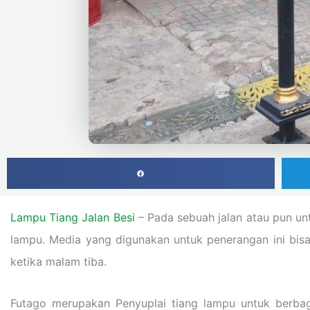
Lampu Tiang Jalan Besi
– Pada sebuah jalan atau pun unt
lampu. Media yang digunakan untuk penerangan ini bis
ketika malam tiba.
Futago merupakan Penyuplai tiang lampu untuk berbag