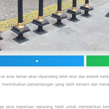
uk area taman akan dipandang lebih elok dan estetik ketik
a menimbulkan pemandangan yang lebih berseni dan menam
ai jenis keperluan sekarang hadir untuk memberikan k