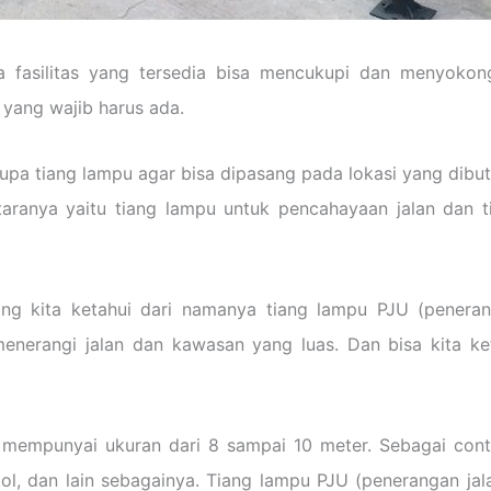
fasilitas yang tersedia bisa mencukupi dan menyokong
 yang wajib harus ada.
pa tiang lampu agar bisa dipasang pada lokasi yang dibu
taranya yaitu tiang lampu untuk pencahayaan jalan dan
ang kita ketahui dari namanya tiang lampu PJU (pener
enerangi jalan dan kawasan yang luas. Dan bisa kita ke
 mempunyai ukuran dari 8 sampai 10 meter. Sebagai cont
 tol, dan lain sebagainya. Tiang lampu PJU (penerangan j