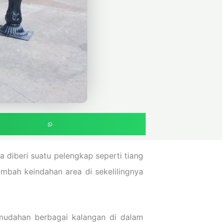
a diberi suatu pelengkap seperti tiang
bah keindahan area di sekelilingnya
emudahan berbagai kalangan di dalam