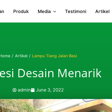
an
Produk
Media
Testimoni
Artikel
Home
/
Artikel
/
Lampu Tiang Jalan Besi
esi Desain Menarik
admin
June 3, 2022