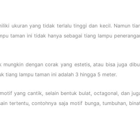
i ukuran yang tidak terlalu tinggi dan kecil. Namun tia
pu taman ini tidak hanya sebagai tiang lampu peneranga
k mungkin dengan corak yang estetis, atau bisa juga dibu
tuk tiang lampu taman ini adalah 3 hingga 5 meter.
 motif yang cantik, selain bentuk bulat, octagonal, dan j
n tertentu, contohnya saja motif bunga, tumbuhan, binat