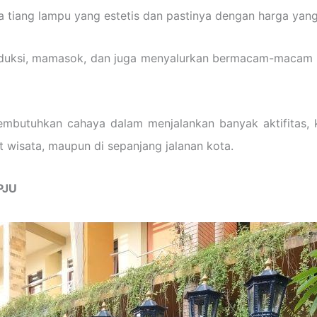
tiang lampu yang estetis dan pastinya dengan harga yang 
duksi, mamasok, dan juga menyalurkan bermacam-macam p
 membutuhkan cahaya dalam menjalankan banyak aktifitas,
t wisata, maupun di sepanjang jalanan kota.
PJU