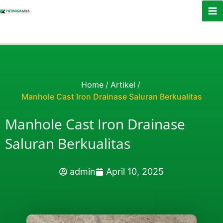
Skip to content
Home
/
Artikel
/
Manhole Cast Iron Drainase Saluran Berkualitas
Manhole Cast Iron Drainase
Saluran Berkualitas
admin
April 10, 2025