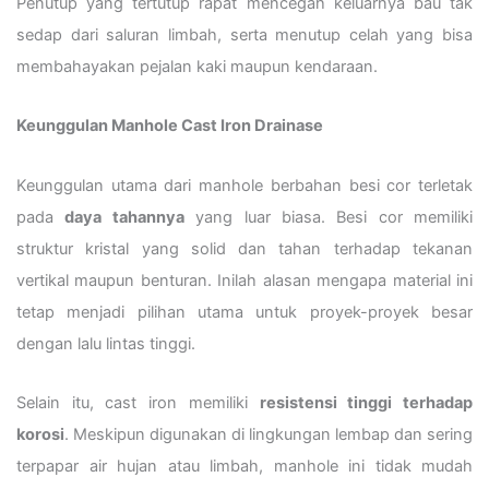
Penutup yang tertutup rapat mencegah keluarnya bau tak
sedap dari saluran limbah, serta menutup celah yang bisa
membahayakan pejalan kaki maupun kendaraan.
Keunggulan Manhole Cast Iron Drainase
Keunggulan utama dari manhole berbahan besi cor terletak
pada
daya tahannya
yang luar biasa. Besi cor memiliki
struktur kristal yang solid dan tahan terhadap tekanan
vertikal maupun benturan. Inilah alasan mengapa material ini
tetap menjadi pilihan utama untuk proyek-proyek besar
dengan lalu lintas tinggi.
Selain itu, cast iron memiliki
resistensi tinggi terhadap
korosi
. Meskipun digunakan di lingkungan lembap dan sering
terpapar air hujan atau limbah, manhole ini tidak mudah