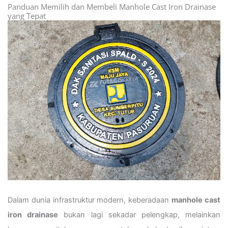
Panduan Memilih dan Membeli Manhole Cast Iron Drainase
yang Tepat
Dalam dunia infrastruktur modern, keberadaan
manhole cast
iron drainase
bukan lagi sekadar pelengkap, melainkan