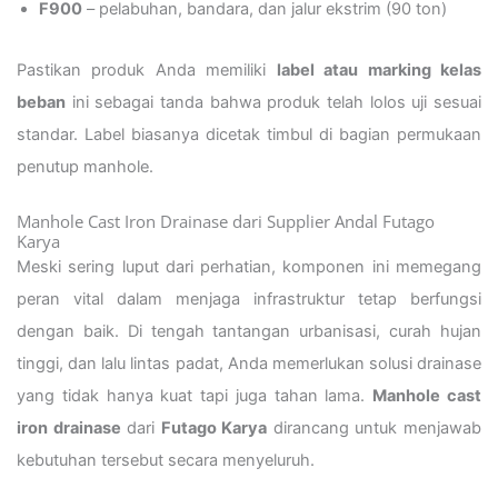
F900
– pelabuhan, bandara, dan jalur ekstrim (90 ton)
Pastikan produk Anda memiliki
label atau marking kelas
beban
ini sebagai tanda bahwa produk telah lolos uji sesuai
standar. Label biasanya dicetak timbul di bagian permukaan
penutup manhole.
Manhole Cast Iron Drainase dari Supplier Andal Futago
Karya
Meski sering luput dari perhatian, komponen ini memegang
peran vital dalam menjaga infrastruktur tetap berfungsi
dengan baik. Di tengah tantangan urbanisasi, curah hujan
tinggi, dan lalu lintas padat, Anda memerlukan solusi drainase
yang tidak hanya kuat tapi juga tahan lama.
Manhole cast
iron drainase
dari
Futago Karya
dirancang untuk menjawab
kebutuhan tersebut secara menyeluruh.