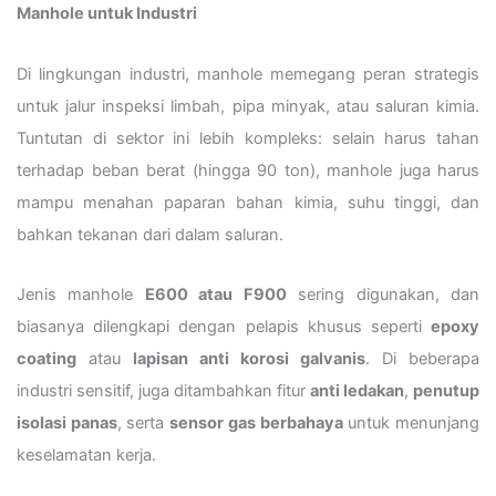
Manhole untuk Industri
Di lingkungan industri, manhole memegang peran strategis
untuk jalur inspeksi limbah, pipa minyak, atau saluran kimia.
Tuntutan di sektor ini lebih kompleks: selain harus tahan
terhadap beban berat (hingga 90 ton), manhole juga harus
mampu menahan paparan bahan kimia, suhu tinggi, dan
bahkan tekanan dari dalam saluran.
Jenis manhole
E600 atau F900
sering digunakan, dan
biasanya dilengkapi dengan pelapis khusus seperti
epoxy
coating
atau
lapisan anti korosi galvanis
. Di beberapa
industri sensitif, juga ditambahkan fitur
anti ledakan
,
penutup
isolasi panas
, serta
sensor gas berbahaya
untuk menunjang
keselamatan kerja.