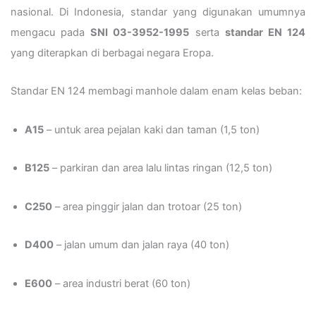
nasional. Di Indonesia, standar yang digunakan umumnya
mengacu pada
SNI 03-3952-1995
serta
standar EN 124
yang diterapkan di berbagai negara Eropa.
Standar EN 124 membagi manhole dalam enam kelas beban:
A15
– untuk area pejalan kaki dan taman (1,5 ton)
B125
– parkiran dan area lalu lintas ringan (12,5 ton)
C250
– area pinggir jalan dan trotoar (25 ton)
D400
– jalan umum dan jalan raya (40 ton)
E600
– area industri berat (60 ton)