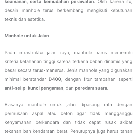
keamanan, serta kemudahan perawatan
. Oleh karena itu,
desain manhole terus berkembang mengikuti kebutuhan
teknis dan estetika.
Manhole untuk Jalan
Pada infrastruktur jalan raya, manhole harus memenuhi
kriteria ketahanan tinggi karena terkena beban dinamis yang
besar secara terus-menerus. Jenis manhole yang digunakan
minimal berstandar
D400
, dengan fitur tambahan seperti
anti-selip
,
kunci pengaman
, dan
peredam suara
.
Biasanya manhole untuk jalan dipasang rata dengan
permukaan aspal atau beton agar tidak mengganggu
kenyamanan berkendara dan tidak cepat rusak akibat
tekanan ban kendaraan berat. Penutupnya juga harus tahan