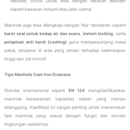
fleksibel, cocok untuk area dengan tekanan ekstrem
seperti kawasan industri atau jalan utama.
Manhole juga bisa dilengkapi dengan fitur tambahan seperti
karet seal untuk kedap air dan suara
,
sistem locking
, serta
pelapisan anti karat (coating)
guna memperpanjang masa
pakai, terutama di area yang rentan terhadap kelembapan
tinggi dan zat korosif.
Tipe Manhole Cast Iron Drainase
Standar internasional seperti
EN 124
mengklasifikasikan
manhole berdasarkan kapasitas beban yang mampu
ditanggung. Klasifikasi ini sangat penting untuk menentukan
tipe manhole yang sesuai dengan fungsi dan kondisi
lingkungan sekitarnya.