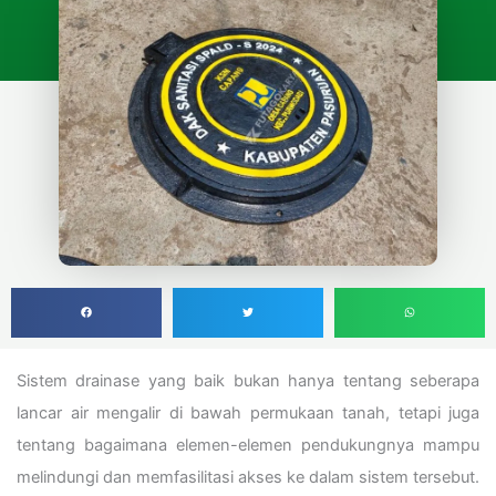
Sistem drainase yang baik bukan hanya tentang seberapa
lancar air mengalir di bawah permukaan tanah, tetapi juga
tentang bagaimana elemen-elemen pendukungnya mampu
melindungi dan memfasilitasi akses ke dalam sistem tersebut.