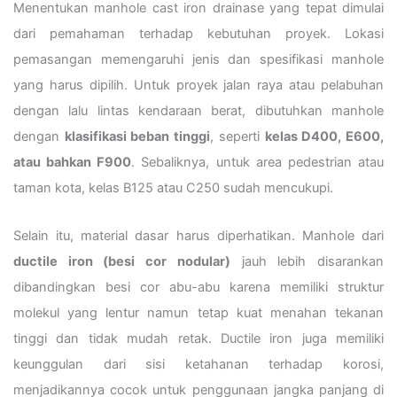
Menentukan manhole cast iron drainase yang tepat dimulai
dari pemahaman terhadap kebutuhan proyek. Lokasi
pemasangan memengaruhi jenis dan spesifikasi manhole
yang harus dipilih. Untuk proyek jalan raya atau pelabuhan
dengan lalu lintas kendaraan berat, dibutuhkan manhole
dengan
klasifikasi beban tinggi
, seperti
kelas D400, E600,
atau bahkan F900
. Sebaliknya, untuk area pedestrian atau
taman kota, kelas B125 atau C250 sudah mencukupi.
Selain itu, material dasar harus diperhatikan. Manhole dari
ductile iron (besi cor nodular)
jauh lebih disarankan
dibandingkan besi cor abu-abu karena memiliki struktur
molekul yang lentur namun tetap kuat menahan tekanan
tinggi dan tidak mudah retak. Ductile iron juga memiliki
keunggulan dari sisi ketahanan terhadap korosi,
menjadikannya cocok untuk penggunaan jangka panjang di