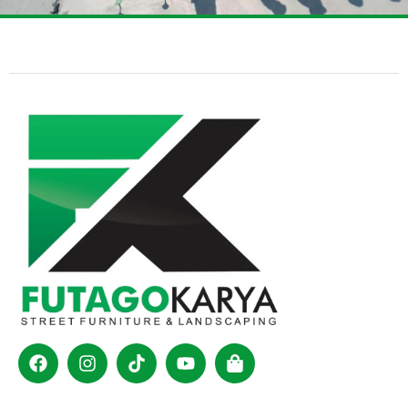
Facebook
Instagram
Tiktok
Youtube
Shopping-
bag