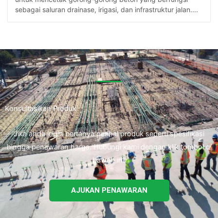
sebagai saluran drainase, irigasi, dan infrastruktur jalan....
Konsultasikan Produk
Jika anda ingin bertanya perihal produk seperti spesifikasi
hingga penawaran harga. Hubungi kami dengan klik tombol di
bawah ini.
AJUKAN PENAWARAN