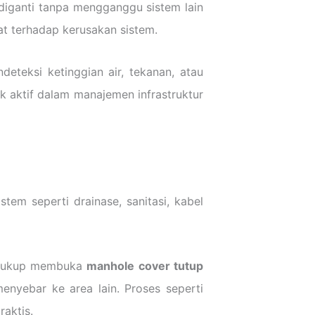
u diganti tanpa mengganggu sistem lain
at terhadap kerusakan sistem.
eteksi ketinggian air, tekanan, atau
k aktif dalam manajemen infrastruktur
tem seperti drainase, sanitasi, kabel
a. Cukup membuka
manhole cover tutup
nyebar ke area lain. Proses seperti
aktis.