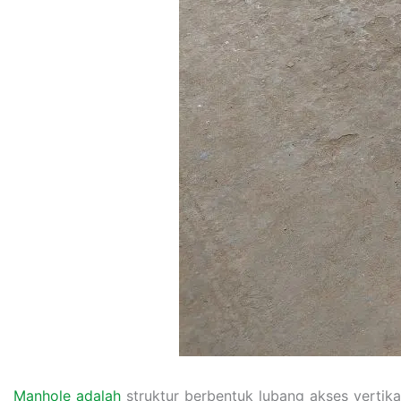
Manhole adalah
struktur berbentuk lubang akses verti