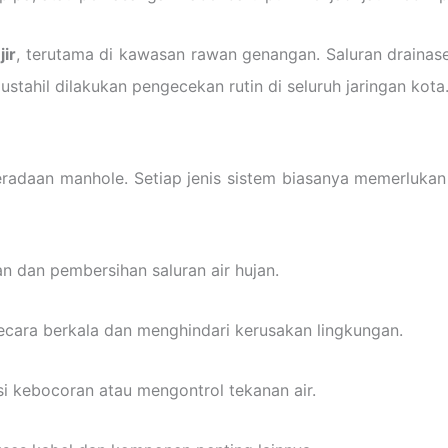
jir
, terutama di kawasan rawan genangan. Saluran drainas
ustahil dilakukan pengecekan rutin di seluruh jaringan kota
eradaan manhole. Setiap jenis sistem biasanya memerluka
 dan pembersihan saluran air hujan.
secara berkala dan menghindari kerusakan lingkungan.
i kebocoran atau mengontrol tekanan air.