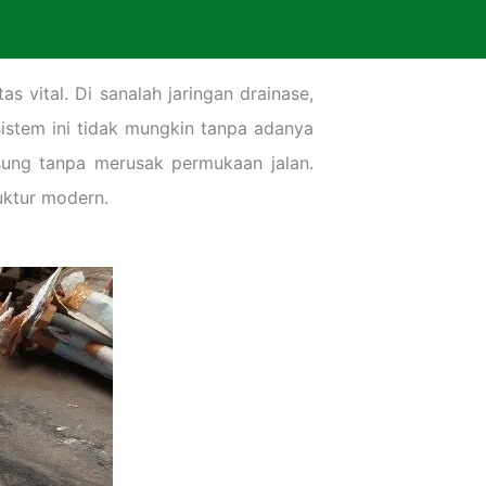
 vital. Di sanalah jaringan drainase,
sistem ini tidak mungkin tanpa adanya
ung tanpa merusak permukaan jalan.
uktur modern.