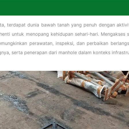
a, terdapat dunia bawah tanah yang penuh dengan aktivitas
pa henti untuk menopang kehidupan sehari-hari. Mengakses 
ngkinkan perawatan, inspeksi, dan perbaikan berlangs
gnya, serta penerapan dari manhole dalam konteks infrastr