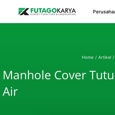
Skip to content
Perusaha
Home
/
Artikel
/
Manhole Cover Tutup
Air