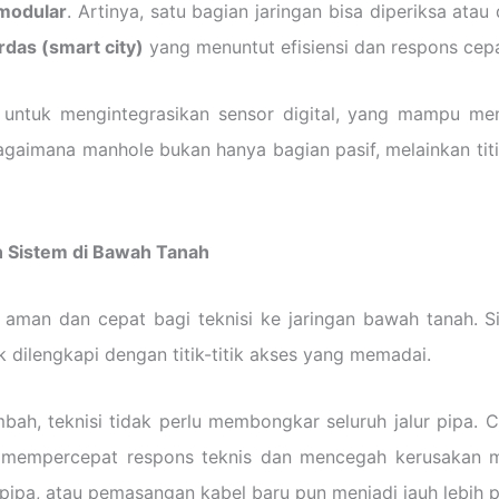
modular
. Artinya, satu bagian jaringan bisa diperiksa ata
rdas (smart city)
yang menuntut efisiensi dan respons cep
 untuk mengintegrasikan sensor digital, yang mampu mend
gaimana manhole bukan hanya bagian pasif, melainkan titi
n Sistem di Bawah Tanah
aman dan cepat bagi teknisi ke jaringan bawah tanah. Sis
dak dilengkapi dengan titik-titik akses yang memadai.
limbah, teknisi tidak perlu membongkar seluruh jalur pip
i mempercepat respons teknis dan mencegah kerusakan me
ipa, atau pemasangan kabel baru pun menjadi jauh lebih pr