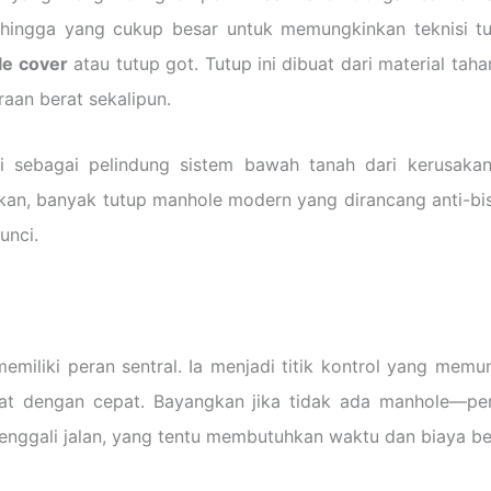
n, hingga yang cukup besar untuk memungkinkan teknisi t
e cover
atau tutup got. Tutup ini dibuat dari material tah
raan berat sekalipun.
si sebagai pelindung sistem bawah tanah dari kerusaka
n, banyak tutup manhole modern yang dirancang anti-bisin
unci.
emiliki peran sentral. Ia menjadi titik kontrol yang mem
urat dengan cepat. Bayangkan jika tidak ada manhole—pe
enggali jalan, yang tentu membutuhkan waktu dan biaya be