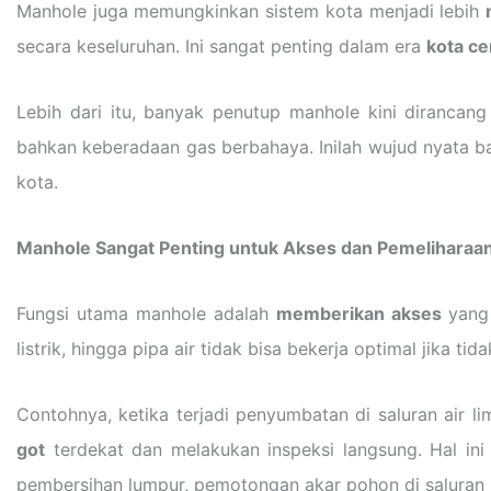
Manhole juga memungkinkan sistem kota menjadi lebih
secara keseluruhan. Ini sangat penting dalam era
kota ce
Lebih dari itu, banyak penutup manhole kini dirancang
bahkan keberadaan gas berbahaya. Inilah wujud nyata ba
kota.
Manhole Sangat Penting untuk Akses dan Pemeliharaa
Fungsi utama manhole adalah
memberikan akses
yang 
listrik, hingga pipa air tidak bisa bekerja optimal jika ti
Contohnya, ketika terjadi penyumbatan di saluran air 
got
terdekat dan melakukan inspeksi langsung. Hal in
pembersihan lumpur, pemotongan akar pohon di saluran p