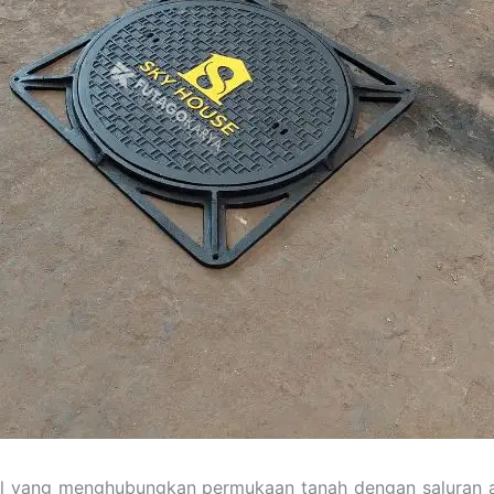
kal yang menghubungkan permukaan tanah dengan saluran a