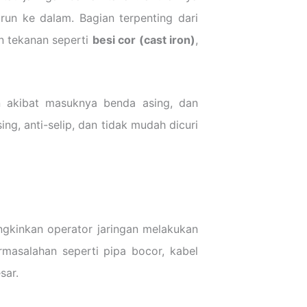
urun ke dalam. Bagian terpenting dari
an tekanan seperti
besi cor (cast iron)
,
n akibat masuknya benda asing, dan
g, anti-selip, dan tidak mudah dicuri
ungkinkan operator jaringan melakukan
rmasalahan seperti pipa bocor, kabel
sar.