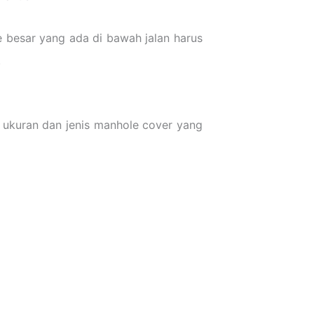
e besar yang ada di bawah jalan harus
.
n ukuran dan jenis manhole cover yang