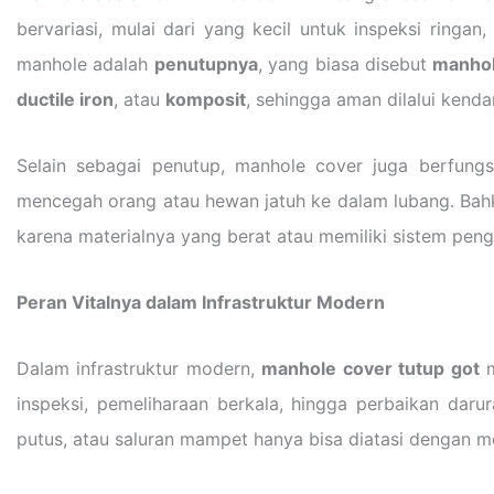
bervariasi, mulai dari yang kecil untuk inspeksi ringa
manhole adalah
penutupnya
, yang biasa disebut
manhol
ductile iron
, atau
komposit
, sehingga aman dilalui kenda
Selain sebagai penutup, manhole cover juga berfung
mencegah orang atau hewan jatuh ke dalam lubang. Bahka
karena materialnya yang berat atau memiliki sistem peng
Peran Vitalnya dalam Infrastruktur Modern
Dalam infrastruktur modern,
manhole cover tutup got
m
inspeksi, pemeliharaan berkala, hingga perbaikan dar
putus, atau saluran mampet hanya bisa diatasi dengan m