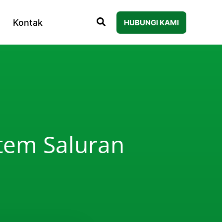
Kontak
HUBUNGI KAMI
stem Saluran