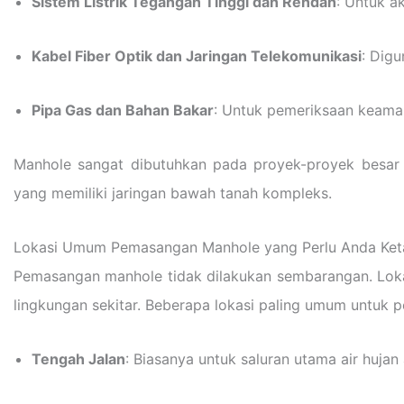
Sistem Listrik Tegangan Tinggi dan Rendah
: Untuk a
Kabel Fiber Optik dan Jaringan Telekomunikasi
: Dig
Pipa Gas dan Bahan Bakar
: Untuk pemeriksaan keaman
Manhole sangat dibutuhkan pada proyek-proyek besar
yang memiliki jaringan bawah tanah kompleks.
Lokasi Umum Pemasangan Manhole yang Perlu Anda Ket
Pemasangan manhole tidak dilakukan sembarangan. Lokas
lingkungan sekitar. Beberapa lokasi paling umum untuk
Tengah Jalan
: Biasanya untuk saluran utama air hujan a