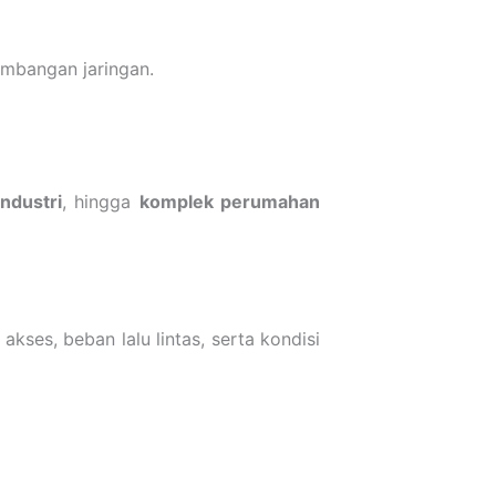
embangan jaringan.
industri
, hingga
komplek perumahan
es, beban lalu lintas, serta kondisi