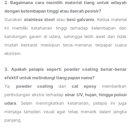
2. Bagaimana cara memilih material tiang untuk wilayah
dengan kelembapan tinggi atau daerah pesisir?
Gunakan
stainless steel
atau
besi galvanis
. Kedua material
ini memiliki ketahanan tinggi terhadap kelembapan dan
kandungan garam di udara, sehingga lebih awet dan tidak
mudah berkarat meskipun terus-menerus terpapar cuaca
ekstrem.
3. Apakah pelapis seperti powder coating benar-benar
efektif untuk melindungi tiang papan nama?
Ya,
powder coating
dan
cat epoxy
memberikan
perlindungan ekstra terhadap
sinar UV, hujan, hingga polusi
udara
. Selain meningkatkan ketahanan, pelapis ini juga
menjaga tampilan visual agar tetap menarik dalam jangka
panjang.