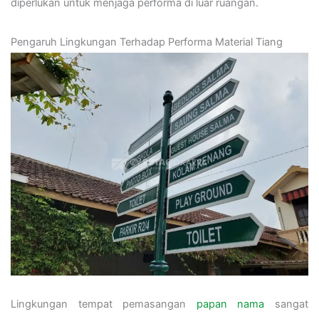
diperlukan untuk menjaga performa di luar ruangan.
Pengaruh Lingkungan Terhadap Performa Material Tiang
Lingkungan tempat pemasangan
papan nama
sangat