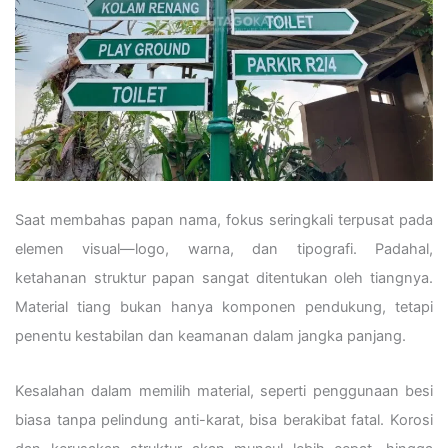
Saat membahas papan nama, fokus seringkali terpusat pada
elemen visual—logo, warna, dan tipografi. Padahal,
ketahanan struktur papan sangat ditentukan oleh tiangnya.
Material tiang bukan hanya komponen pendukung, tetapi
penentu kestabilan dan keamanan dalam jangka panjang.
Kesalahan dalam memilih material, seperti penggunaan besi
biasa tanpa pelindung anti-karat, bisa berakibat fatal. Korosi