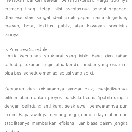
menawan bahkan setelah bertahun-tahun. Harga awalnya
memang tinggi, tetapi nilai investasinya sangat sepadan.
Stainless steel sangat ideal untuk papan nama di gedung
mewah, hotel, institusi publik, atau kawasan prestisius
lainnya.
5. Pipa Besi Schedule
Untuk kebutuhan struktural yang lebih berat dan tahan
terhadap tekanan angin atau kondisi medan yang ekstrem,
pipa besi schedule menjadi solusi yang solid.
Ketebalan dan kekuatannya sangat baik, menjadikannya
pilihan utama dalam proyek berskala besar. Apabila dilapisi
dengan pelindung anti karat sejak awal, perawatannya pun
minim. Biaya awalnya memang tinggi, namun daya tahan dan
stabilitasnya memberikan efisiensi luar biasa dalam jangka
panjang.