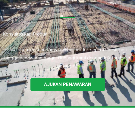
Konsultasikan Produk
Jika anda ingin bertanya perihal produk seperti spesifikasi
hingga penawaran harga. Hubungi kami dengan klik tombol di
bawah ini.
AJUKAN PENAWARAN