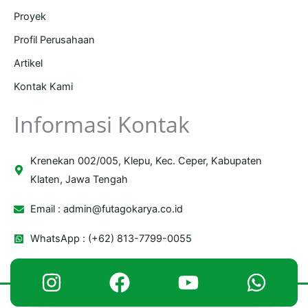
Proyek
Profil Perusahaan
Artikel
Kontak Kami
Informasi Kontak
Krenekan 002/005, Klepu, Kec. Ceper, Kabupaten
Klaten, Jawa Tengah
Email :
admin@futagokarya.co.id
WhatsApp : (+62) 813-7799-0055
Copyright © 2026 Futago Karya | Powered by Futago Karya