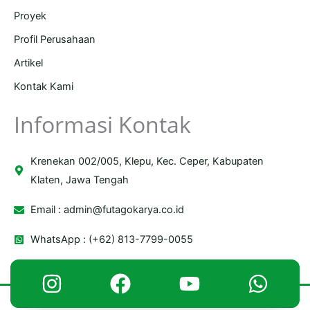
Proyek
Profil Perusahaan
Artikel
Kontak Kami
Informasi Kontak
Krenekan 002/005, Klepu, Kec. Ceper, Kabupaten
Klaten, Jawa Tengah
Email :
admin@futagokarya.co.id
WhatsApp : (+62) 813-7799-0055
Copyright © 2026 Futago Karya | Powered by Futago Karya