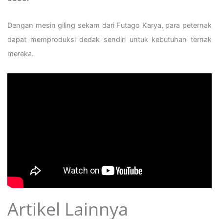
Dengan mesin giling sekam dari Futago Karya, para peternak
dapat memproduksi dedak sendiri untuk kebutuhan ternak
mereka.
Artikel Lainnya