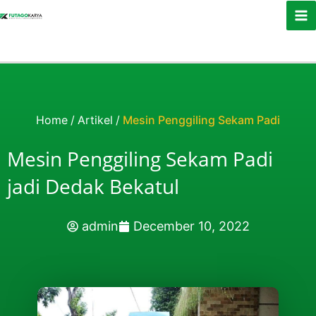
Skip to content
Home
/
Artikel
/
Mesin Penggiling Sekam Padi
Mesin Penggiling Sekam Padi
jadi Dedak Bekatul
admin
December 10, 2022