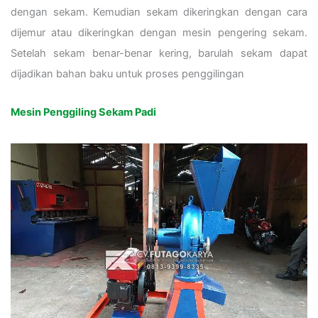
dengan sekam. Kemudian sekam dikeringkan dengan cara
dijemur atau dikeringkan dengan mesin pengering sekam.
Setelah sekam benar-benar kering, barulah sekam dapat
dijadikan bahan baku untuk proses penggilingan
Mesin Penggiling Sekam Padi