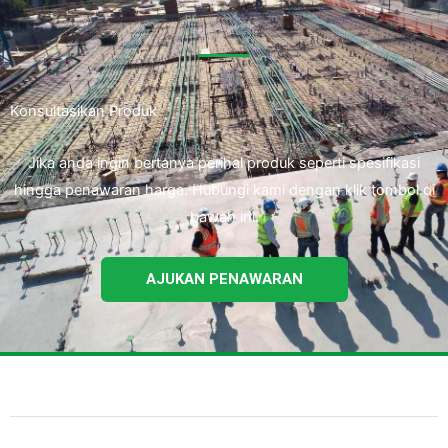
Konsultasikan Produk
Jika anda ingin bertanya perihal produk seperti spesifikasi
hingga penawaran harga. Hubungi kami dengan klik tombol di
bawah ini.
AJUKAN PENAWARAN