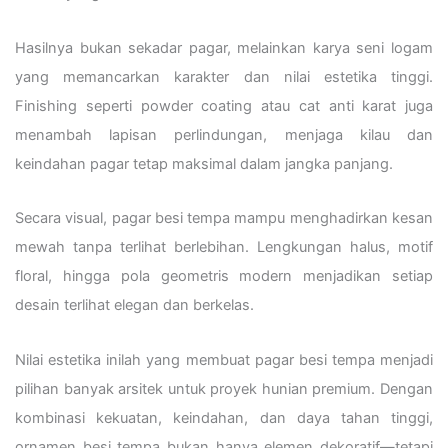
Hasilnya bukan sekadar pagar, melainkan karya seni logam
yang memancarkan karakter dan nilai estetika tinggi.
Finishing seperti powder coating atau cat anti karat juga
menambah lapisan perlindungan, menjaga kilau dan
keindahan pagar tetap maksimal dalam jangka panjang.
Secara visual, pagar besi tempa mampu menghadirkan kesan
mewah tanpa terlihat berlebihan. Lengkungan halus, motif
floral, hingga pola geometris modern menjadikan setiap
desain terlihat elegan dan berkelas.
Nilai estetika inilah yang membuat pagar besi tempa menjadi
pilihan banyak arsitek untuk proyek hunian premium. Dengan
kombinasi kekuatan, keindahan, dan daya tahan tinggi,
ornamen besi tempa bukan hanya elemen dekoratif—tetapi