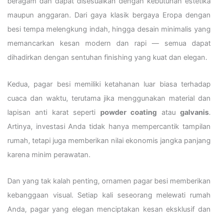
beragam dan dapat disesuaikan dengan kebutuhan estetika
maupun anggaran. Dari gaya klasik bergaya Eropa dengan
besi tempa melengkung indah, hingga desain minimalis yang
memancarkan kesan modern dan rapi — semua dapat
dihadirkan dengan sentuhan finishing yang kuat dan elegan.
Kedua, pagar besi memiliki ketahanan luar biasa terhadap
cuaca dan waktu, terutama jika menggunakan material dan
lapisan anti karat seperti
powder coating
atau
galvanis
.
Artinya, investasi Anda tidak hanya mempercantik tampilan
rumah, tetapi juga memberikan nilai ekonomis jangka panjang
karena minim perawatan.
Dan yang tak kalah penting, ornamen pagar besi memberikan
kebanggaan visual. Setiap kali seseorang melewati rumah
Anda, pagar yang elegan menciptakan kesan eksklusif dan