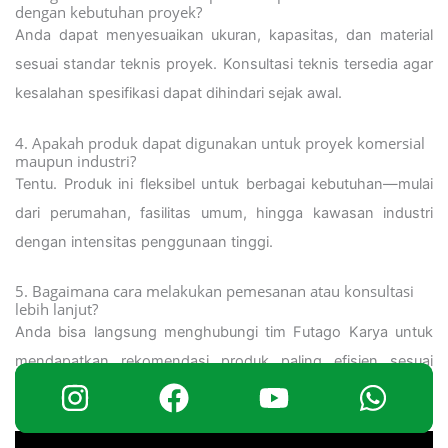
dengan kebutuhan proyek?
Anda dapat menyesuaikan ukuran, kapasitas, dan material
sesuai standar teknis proyek. Konsultasi teknis tersedia agar
kesalahan spesifikasi dapat dihindari sejak awal.
4. Apakah produk dapat digunakan untuk proyek komersial
maupun industri?
Tentu. Produk ini fleksibel untuk berbagai kebutuhan—mulai
dari perumahan, fasilitas umum, hingga kawasan industri
dengan intensitas penggunaan tinggi.
5. Bagaimana cara melakukan pemesanan atau konsultasi
lebih lanjut?
Anda bisa langsung menghubungi tim Futago Karya untuk
mendapatkan rekomendasi produk paling efisien sesuai
rencana proyek Anda.