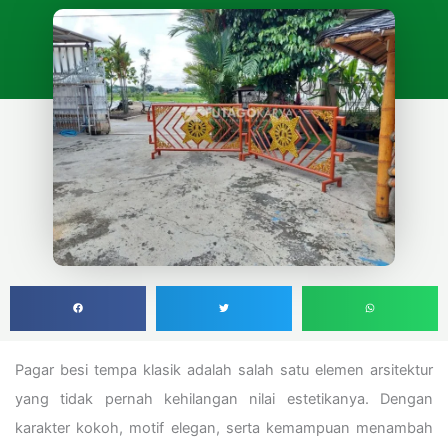
Pagar besi tempa klasik adalah salah satu elemen arsitektur
yang tidak pernah kehilangan nilai estetikanya. Dengan
karakter kokoh, motif elegan, serta kemampuan menambah