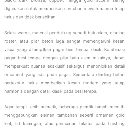
black, dark bronze, copper, hingga gold accent sering
digunakan untuk memberikan sentuhan mewah namun tetap
halus dan tidak berlebihan.
Selain warna, material pendukung seperti batu alam, dinding
roster, atau pilar beton juga sangat memengaruhi kesan
visual yang ditampilkan pagar besi tempa klasik. Kombinasi
pagar besi tempa dengan pilar batu alam misalnya, dapat
memperkuat nuansa eksklusif sekaligus menonjolkan detail
ornament yang ada pada pagar. Sementara dinding beton
bertekstur halus memberikan kesan modern yang tetap
harmonis dengan detail klasik pada besi tempa.
Agar tampil lebih menarik, beberapa pemilik rumah memilih
menggabungkan elemen tambahan seperti ornamen gold
leaf, list kuningan, atau permainan tekstur pada finishing