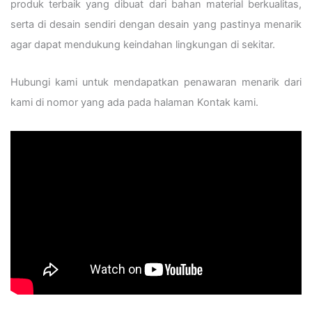
produk terbaik yang dibuat dari bahan material berkualitas,
serta di desain sendiri dengan desain yang pastinya menarik
agar dapat mendukung keindahan lingkungan di sekitar.
Hubungi kami untuk mendapatkan penawaran menarik dari
kami di nomor yang ada pada halaman Kontak kami.