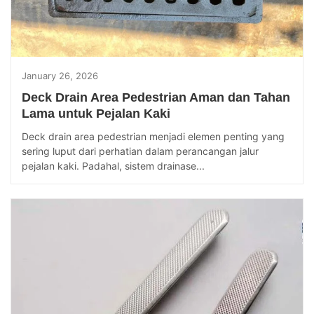
January 26, 2026
Deck Drain Area Pedestrian Aman dan Tahan
Lama untuk Pejalan Kaki
Deck drain area pedestrian menjadi elemen penting yang
sering luput dari perhatian dalam perancangan jalur
pejalan kaki. Padahal, sistem drainase...