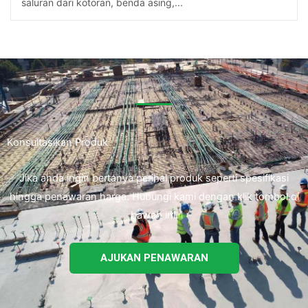
saluran dari kotoran, benda asing,...
Konsultasikan Produk
Jika anda ingin bertanya perihal produk seperti spesifikasi
hingga penawaran harga. Hubungi kami dengan klik tombol di
bawah ini.
AJUKAN PENAWARAN