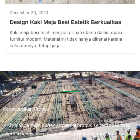
December 20, 2024
Design Kaki Meja Besi Estetik Berkualitas
Kaki meja besi telah menjadi pilihan utama dalam dunia
furnitur modern. Material ini tidak hanya dikenal karena
kekuatannya, tetapi juga...
Konsultasikan Produk
Jika anda ingin bertanya perihal produk seperti spesifikasi
hingga penawaran harga. Hubungi kami dengan klik tombol di