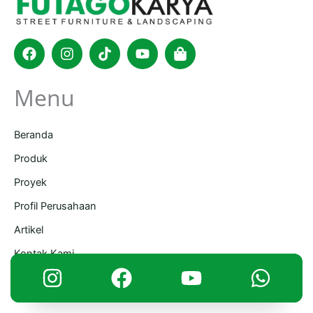
Facebook
Instagram
Tiktok
Youtube
Shopping-
bag
Menu
Beranda
Produk
Proyek
Profil Perusahaan
Artikel
Kontak Kami
Informasi Kontak