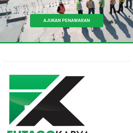
bawah ini.
AJUKAN PENAWARAN