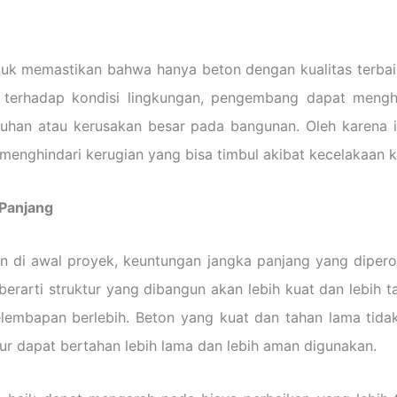
untuk memastikan bahwa hanya beton dengan kualitas terb
n terhadap kondisi lingkungan, pengembang dapat mengh
uhan atau kerusakan besar pada bangunan. Oleh karena i
menghindari kerugian yang bisa timbul akibat kecelakaan k
 Panjang
i awal proyek, keuntungan jangka panjang yang diperoleh
erarti struktur yang dibangun akan lebih kuat dan lebih t
kelembapan berlebih. Beton yang kuat dan tahan lama tid
ur dapat bertahan lebih lama dan lebih aman digunakan.