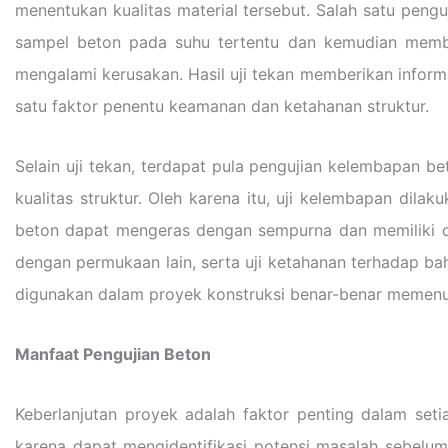
menentukan kualitas material tersebut. Salah satu peng
sampel beton pada suhu tertentu dan kemudian memb
mengalami kerusakan. Hasil uji tekan memberikan info
satu faktor penentu keamanan dan ketahanan struktur.
Selain uji tekan, terdapat pula pengujian kelembapan 
kualitas struktur. Oleh karena itu, uji kelembapan dil
beton dapat mengeras dengan sempurna dan memiliki day
dengan permukaan lain, serta uji ketahanan terhadap b
digunakan dalam proyek konstruksi benar-benar memenuhi
Manfaat Pengujian Beton
Keberlanjutan proyek adalah faktor penting dalam set
karena dapat mengidentifikasi potensi masalah sebelu