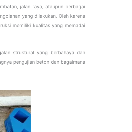
batan, jalan raya, ataupun berbagai
engolahan yang dilakukan. Oleh karena
uksi memiliki kualitas yang memadai
alan struktural yang berbahaya dan
tingnya pengujian beton dan bagaimana