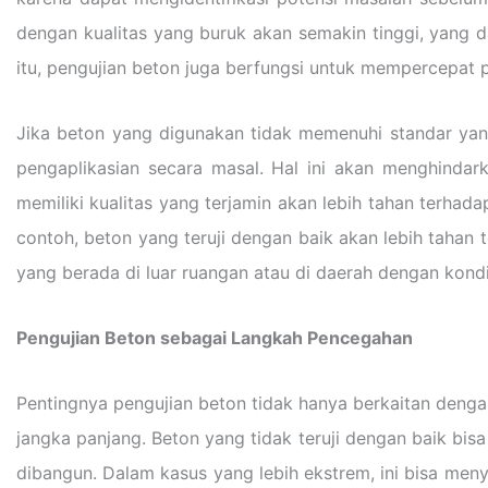
dengan kualitas yang buruk akan semakin tinggi, yang 
itu, pengujian beton juga berfungsi untuk mempercepa
Jika beton yang digunakan tidak memenuhi standar ya
pengaplikasian secara masal. Hal ini akan menghindar
memiliki kualitas yang terjamin akan lebih tahan terhad
contoh, beton yang teruji dengan baik akan lebih tahan
yang berada di luar ruangan atau di daerah dengan kondis
Pengujian Beton sebagai Langkah Pencegahan
Pentingnya pengujian beton tidak hanya berkaitan denga
jangka panjang. Beton yang tidak teruji dengan baik bi
dibangun. Dalam kasus yang lebih ekstrem, ini bisa me