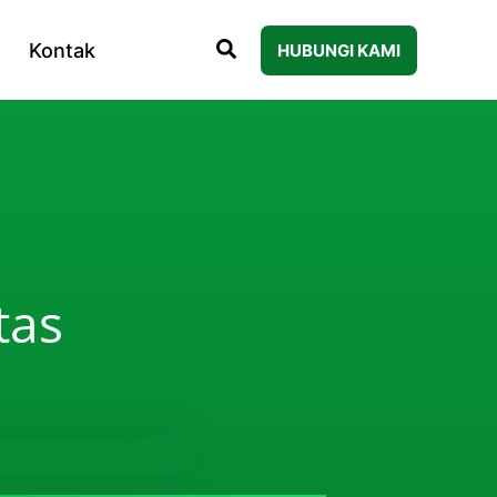
Kontak
HUBUNGI KAMI
tas