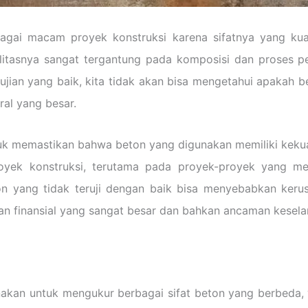
agai macam proyek konstruksi karena sifatnya yang kua
litasnya sangat tergantung pada komposisi dan proses 
gujian yang baik, kita tidak akan bisa mengetahui apakah
al yang besar.
ntuk memastikan bahwa beton yang digunakan memiliki kek
yek konstruksi, terutama pada proyek-proyek yang mel
eton yang tidak teruji dengan baik bisa menyebabkan ker
an finansial yang sangat besar dan bahkan ancaman kesel
unakan untuk mengukur berbagai sifat beton yang berbeda