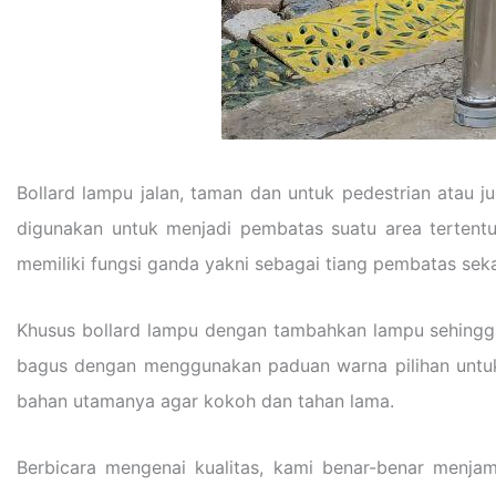
Bollard lampu jalan, taman dan untuk pedestrian atau j
digunakan untuk menjadi pembatas suatu area tertentu
memiliki fungsi ganda yakni sebagai tiang pembatas sek
Khusus bollard lampu dengan tambahkan lampu sehingga b
bagus dengan menggunakan paduan warna pilihan untuk 
bahan utamanya agar kokoh dan tahan lama.
Berbicara mengenai kualitas, kami benar-benar menjam