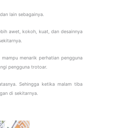
 dan lain sebagainya.
ebih awet, kokoh, kuat, dan desainnya
ekitarnya.
ng mampu menarik perhatian pengguna
ngi pengguna trotoar.
atasnya. Sehingga ketika malam tiba
an di sekitarnya.