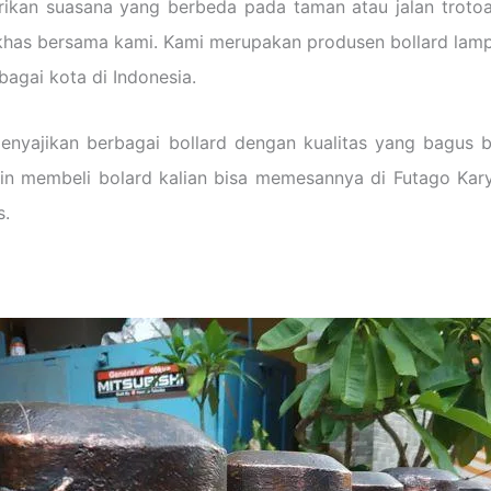
ikan suasana yang berbeda pada taman atau jalan trotoar
khas bersama kami. Kami merupakan produsen bollard lamp
bagai kota di Indonesia.
menyajikan berbagai bollard dengan kualitas yang bagus 
gin membeli bolard kalian bisa memesannya di Futago Kar
s.