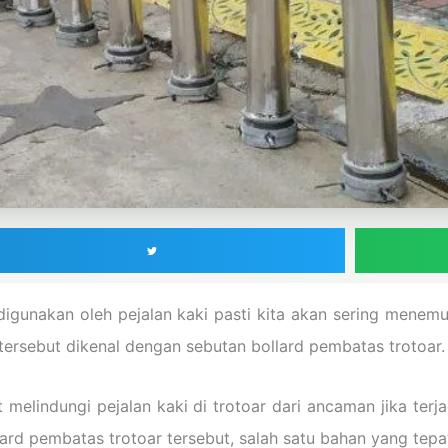
 digunakan oleh pejalan kaki pasti kita akan sering mene
tersebut dikenal dengan sebutan bollard pembatas trotoar.
elindungi pejalan kaki di trotoar dari ancaman jika terja
rd pembatas trotoar tersebut, salah satu bahan yang tepat