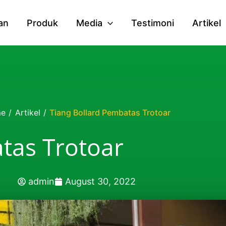
an
Produk
Media
Testimoni
Artikel
e
/
Artikel
/
Tiang Bollard Pembatas Trotoar
tas Trotoar
admin
August 30, 2022