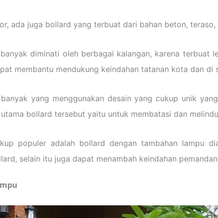
or, ada juga bollard yang terbuat dari bahan beton, teraso,
banyak diminati oleh berbagai kalangan, karena terbuat l
apat membantu mendukung keindahan tatanan kota dan di s
udah banyak yang menggunakan desain yang cukup unik ya
 utama bollard tersebut yaitu untuk membatasi dan melindu
 cukup populer adalah bollard dengan tambahan lampu di
lard, selain itu juga dapat menambah keindahan pemandang
ampu