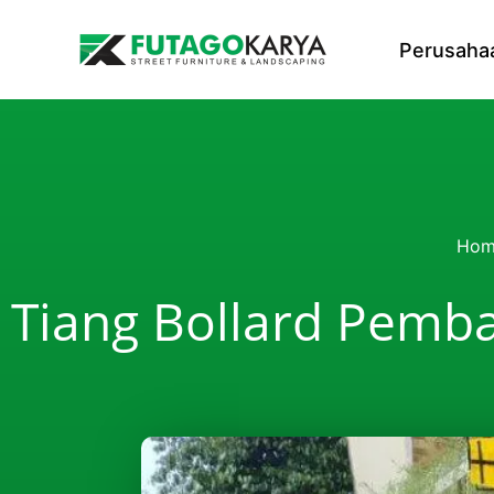
Skip to content
Perusaha
Hom
Tiang Bollard Pemba