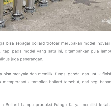
uga bisa sebagai bollard trotoar merupakan model inovasi
, tapi pada model yang satu ini, ditambahkan pula lamp
aligus juga penerangan.
isa menyala dan memiliki fungsi ganda, dan untuk finish
mempercantik tampilan bollard tersebut, dari segi baha
in Bollard Lampu produksi Futago Karya memiliki ketaha