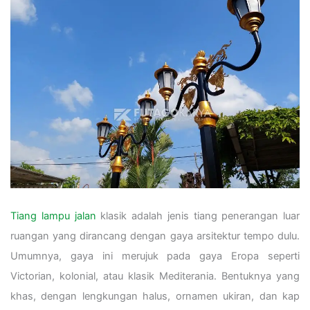
Tiang lampu jalan
klasik adalah jenis tiang penerangan luar
ruangan yang dirancang dengan gaya arsitektur tempo dulu.
Umumnya, gaya ini merujuk pada gaya Eropa seperti
Victorian, kolonial, atau klasik Mediterania. Bentuknya yang
khas, dengan lengkungan halus, ornamen ukiran, dan kap