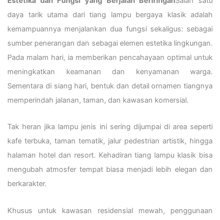
Estetika dan Fungsi yang Berjalan Beriringan
Salah satu
daya tarik utama dari tiang lampu bergaya klasik adalah
kemampuannya menjalankan dua fungsi sekaligus: sebagai
sumber penerangan dan sebagai elemen estetika lingkungan.
Pada malam hari, ia memberikan pencahayaan optimal untuk
meningkatkan keamanan dan kenyamanan warga.
Sementara di siang hari, bentuk dan detail ornamen tiangnya
memperindah jalanan, taman, dan kawasan komersial.
Tak heran jika lampu jenis ini sering dijumpai di area seperti
kafe terbuka, taman tematik, jalur pedestrian artistik, hingga
halaman hotel dan resort. Kehadiran tiang lampu klasik bisa
mengubah atmosfer tempat biasa menjadi lebih elegan dan
berkarakter.
Khusus untuk kawasan residensial mewah, penggunaan