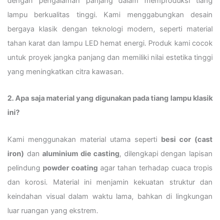
dengan pengalaman panjang dalam memproduksi tiang
lampu berkualitas tinggi. Kami menggabungkan desain
bergaya klasik dengan teknologi modern, seperti material
tahan karat dan lampu LED hemat energi. Produk kami cocok
untuk proyek jangka panjang dan memiliki nilai estetika tinggi
yang meningkatkan citra kawasan.
2. Apa saja material yang digunakan pada tiang lampu klasik
ini?
Kami menggunakan material utama seperti
besi cor (cast
iron)
dan
aluminium die casting
, dilengkapi dengan lapisan
pelindung
powder coating
agar tahan terhadap cuaca tropis
dan korosi. Material ini menjamin kekuatan struktur dan
keindahan visual dalam waktu lama, bahkan di lingkungan
luar ruangan yang ekstrem.