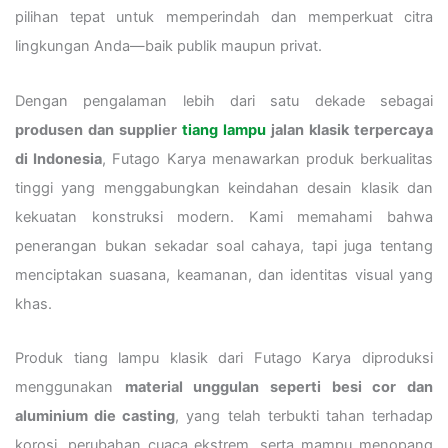
pilihan tepat untuk memperindah dan memperkuat citra
lingkungan Anda—baik publik maupun privat.
Dengan pengalaman lebih dari satu dekade sebagai
produsen dan supplier
tiang lampu
jalan klasik terpercaya
di Indonesia
, Futago Karya menawarkan produk berkualitas
tinggi yang menggabungkan keindahan desain klasik dan
kekuatan konstruksi modern. Kami memahami bahwa
penerangan bukan sekadar soal cahaya, tapi juga tentang
menciptakan suasana, keamanan, dan identitas visual yang
khas.
Produk tiang lampu klasik dari Futago Karya diproduksi
menggunakan
material unggulan seperti besi cor dan
aluminium die casting
, yang telah terbukti tahan terhadap
korosi, perubahan cuaca ekstrem, serta mampu menopang