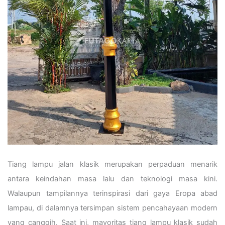
Tiang lampu jalan klasik merupakan perpaduan menarik
antara keindahan masa lalu dan teknologi masa kini.
Walaupun tampilannya terinspirasi dari gaya Eropa abad
lampau, di dalamnya tersimpan sistem pencahayaan modern
yang canggih. Saat ini, mayoritas tiang lampu klasik sudah