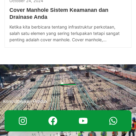
October 24, 2024
Cover Manhole Sistem Keamanan dan
Drainase Anda
Ketika kita berbicara tentang infrastruktur perkotaan,
salah satu elemen yang sering terlupakan tetapi sangat
penting adalah cover manhole. Cover manhole,...
Konsultasikan Produk
Jika anda ingin bertanya perihal produk seperti spesifikasi
hingga penawaran harga. Hubungi kami dengan klik tombol di
bawah ini.