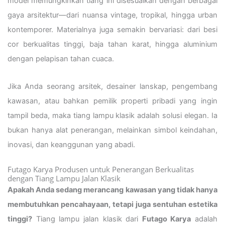
model memungkinkan tiang ini disesuaikan dengan berbagai
gaya arsitektur—dari nuansa vintage, tropikal, hingga urban
kontemporer. Materialnya juga semakin bervariasi: dari besi
cor berkualitas tinggi, baja tahan karat, hingga aluminium
dengan pelapisan tahan cuaca.
Jika Anda seorang arsitek, desainer lanskap, pengembang
kawasan, atau bahkan pemilik properti pribadi yang ingin
tampil beda, maka tiang lampu klasik adalah solusi elegan. Ia
bukan hanya alat penerangan, melainkan simbol keindahan,
inovasi, dan keanggunan yang abadi.
Futago Karya Produsen untuk Penerangan Berkualitas
dengan Tiang Lampu Jalan Klasik
Apakah Anda sedang merancang kawasan yang tidak hanya
membutuhkan pencahayaan, tetapi juga sentuhan estetika
tinggi?
Tiang lampu jalan klasik dari
Futago Karya
adalah