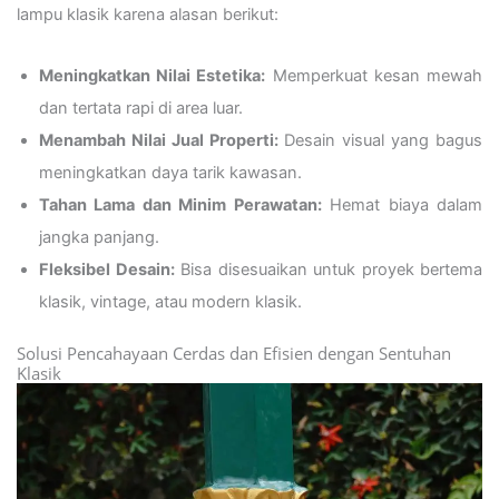
lampu klasik karena alasan berikut:
Meningkatkan Nilai Estetika:
Memperkuat kesan mewah
dan tertata rapi di area luar.
Menambah Nilai Jual Properti:
Desain visual yang bagus
meningkatkan daya tarik kawasan.
Tahan Lama dan Minim Perawatan:
Hemat biaya dalam
jangka panjang.
Fleksibel Desain:
Bisa disesuaikan untuk proyek bertema
klasik, vintage, atau modern klasik.
Solusi Pencahayaan Cerdas dan Efisien dengan Sentuhan
Klasik