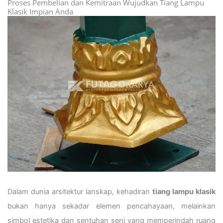
Proses Pembelian dan Kemitraan Wujudkan Tiang Lampu
Klasik Impian Anda
Dalam dunia arsitektur lanskap, kehadiran
tiang lampu klasik
bukan hanya sekadar elemen pencahayaan, melainkan
simbol estetika dan sentuhan seni yang memperindah ruang