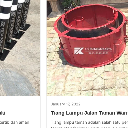
January 17, 2022
aki
Tiang Lampu Jalan Taman War
tertib dan aman
Tiang lampu taman adalah salah satu pe