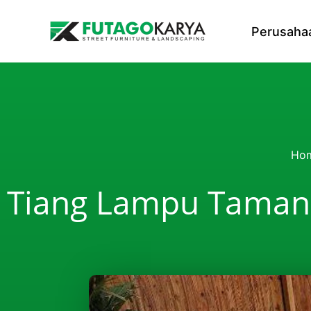
Skip to content
Perusaha
Ho
Tiang Lampu Taman 