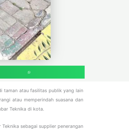
taman atau fasilitas publik yang lain
nerangi atau memperindah suasana dan
ar Teknika di kota.
r Teknika sebagai supplier penerangan