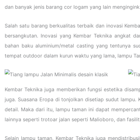
dan banyak jenis barang cor logam yang lain mengingin
Salah satu barang berkualitas terbaik dan inovasi Kem
bersangkutan. Inovasi yang Kembar Teknika angkat da
bahan baku aluminium/metal casting yang tentunya sud
tempat outdoor dalam kurun waktu yang lama, lampu Tam
Kembar Teknika juga memberikan fungsi estetika disa
juga. Suasana Eropa di tonjolkan disetiap sudut lampu. 
detail. Maka dari itu, lampu taman ini dapat mempercan
lainnya seperti trotoar jalan seperti Malioboro, dan fasil
Selain lampu taman, Kembar Teknika juga mendistribusik