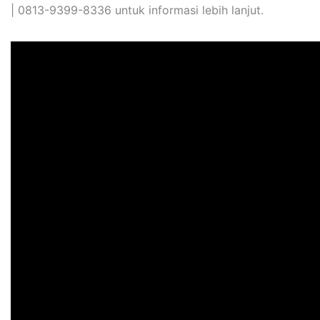
| 0813-9399-8336 untuk informasi lebih lanjut.