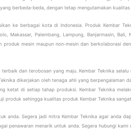
n yang berbeda-beda, dengan tetap mengutamakan kualitas 
usikan ke berbagai kota di Indonesia. Produk Kembar Tek
Solo, Makassar, Palembang, Lampung, Banjarmasin, Bali, 
 produk mesin maupun non-mesin dan berkolaborasi deng
s terbaik dan terobosan yang maju. Kembar Teknika selal
nika dikerjakan oleh tenaga ahli yang berpengalaman dan 
g ketat di setiap tahap produksi. Kembar Teknika melak
n uji produk sehingga kualitas produk Kembar Teknika sangat
uk anda. Segera jadi mitra Kembar Teknika agar anda da
agai penawaran menarik untuk anda. Segera hubungi kami