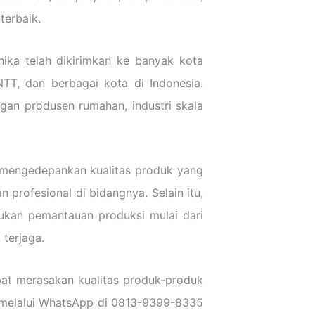
terbaik.
nika telah dikirimkan ke banyak kota
NTT, dan berbagai kota di Indonesia.
an produsen rumahan, industri skala
u mengedepankan kualitas produk yang
profesional di bidangnya. Selain itu,
ukan pemantauan produksi mulai dari
 terjaga.
pat merasakan kualitas produk-produk
 melalui WhatsApp di 0813-9399-8335