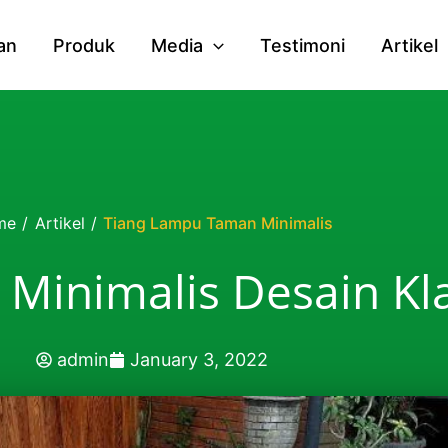
an
Produk
Media
Testimoni
Artikel
me
/
Artikel
/
Tiang Lampu Taman Minimalis
Minimalis Desain Kla
admin
January 3, 2022