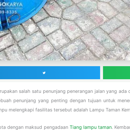
akan salah satu penunjang penerangan jalan yang ada di 
di sebuah penunjang yang penting dengan tujuan untuk me
u melengkapi fasilitas tersebut adalah Lampu Taman Kemb
 kota dengan maksud pengadaan
Tiang lampu taman
. Kemba