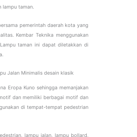
h lampu taman.
 bersama pemerintah daerah kota yang
ualitas. Kembar Teknika menggunakan
 Lampu taman ini dapat diletakkan di
a.
sana Eropa Kuno sehingga memanjakan
motif dan memiliki berbagai motif dan
digunakan di tempat-tempat pedestrian
destrian, lampu jalan, lampu bollard,