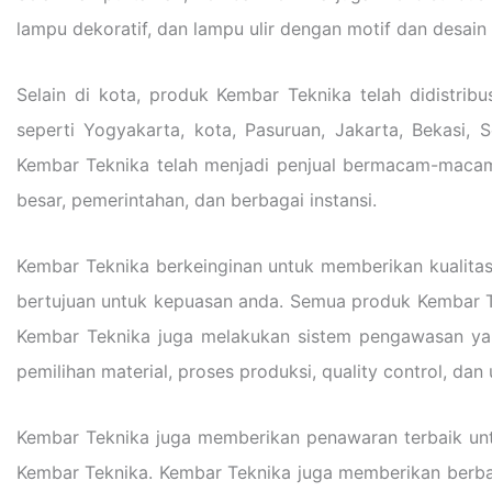
lampu dekoratif, dan lampu ulir dengan motif dan desai
Selain di kota, produk Kembar Teknika telah didistrib
seperti Yogyakarta, kota, Pasuruan, Jakarta, Bekasi, 
Kembar Teknika telah menjadi penjual bermacam-macam
besar, pemerintahan, dan berbagai instansi.
Kembar Teknika berkeinginan untuk memberikan kualita
bertujuan untuk kepuasan anda. Semua produk Kembar Tek
Kembar Teknika juga melakukan sistem pengawasan yan
pemilihan material, proses produksi, quality control, da
Kembar Teknika juga memberikan penawaran terbaik unt
Kembar Teknika. Kembar Teknika juga memberikan berb