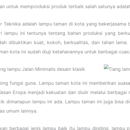
kan untuk memproduksi produk terbaik salah satunya adala
bar Teknika adalah lampu taman di kota yang bekerjasama
ri lampu ini tentunya tentang bahan produksi yang berk
ah dibuktikan kuat, kokoh, berkualitas, dan tahan lama.
an kota ini sudah diuji ketahanannya untuk berbagai cuac
mping fungsi guna. Lampu taman kota ini memberikan sua
Kesan Eropa menjadi kekuatan dan diulir melalui berbagai 
tik dimanapun lampu ini ada. Lampu taman ini juga bisa 
itas umum lainnya.
an berbagai jenis lampu baik itu lampu dinding, lampu pe