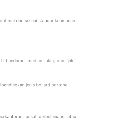
 optimal dan sesuai standar keamanan.
 bundaran, median jalan, atau jalur
bandingkan jenis bollard portabel.
erkantoran, pusat perbelanjaan, atau