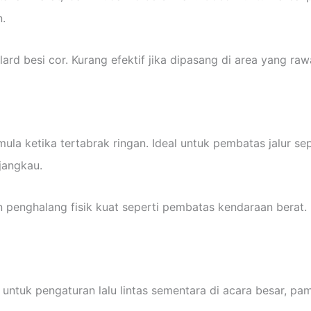
.
ard besi cor. Kurang efektif jika dipasang di area yang raw
a ketika tertabrak ringan. Ideal untuk pembatas jalur seped
jangkau.
penghalang fisik kuat seperti pembatas kendaraan berat.
ntuk pengaturan lalu lintas sementara di acara besar, pam