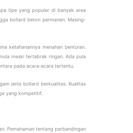
apa tipe yang populer di banyak area
 hingga bollard beton permanen. Masing-
karena ketahanannya menahan benturan.
emula meski tertabrak ringan. Ada pula
ntara pada acara-acara tertentu.
 jenis bollard berkualitas. Kualitas
ga yang kompetitif.
ngan. Pemahaman tentang perbandingan