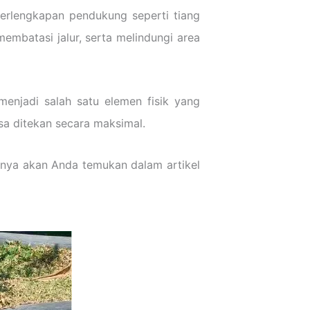
perlengkapan pendukung seperti tiang
mbatasi jalur, serta melindungi area
menjadi salah satu elemen fisik yang
sa ditekan secara maksimal.
uanya akan Anda temukan dalam artikel