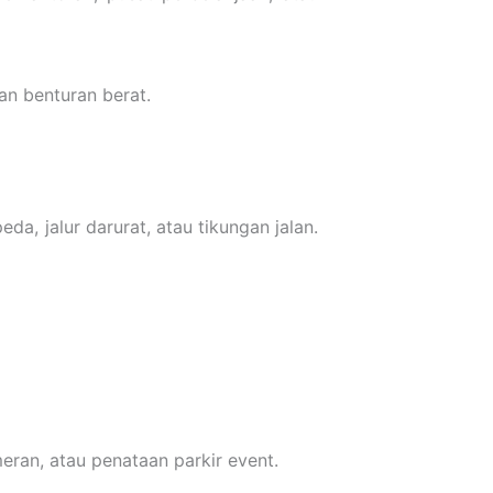
an benturan berat.
a, jalur darurat, atau tikungan jalan.
eran, atau penataan parkir event.