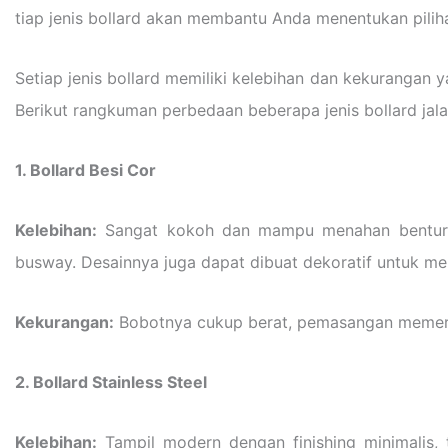
tiap jenis bollard akan membantu Anda menentukan piliha
Setiap jenis bollard memiliki kelebihan dan kekurangan
Berikut rangkuman perbedaan beberapa jenis bollard ja
1. Bollard Besi Cor
Kelebihan:
Sangat kokoh dan mampu menahan benturan ke
busway. Desainnya juga dapat dibuat dekoratif untuk men
Kekurangan:
Bobotnya cukup berat, pemasangan memerluka
2. Bollard Stainless Steel
Kelebihan:
Tampil modern dengan finishing minimalis, 