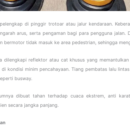
pelengkap di pinggir trotoar atau jalur kendaraan. Keber
engarah arus, serta pengaman bagi para pengguna jalan. D
n bermotor tidak masuk ke area pedestrian, sehingga mengu
 dilengkapi reflektor atau cat khusus yang memantulkan 
ra di kondisi minim pencahayaan. Tiang pembatas lalu lint
seperti busway.
mumnya dibuat tahan terhadap cuaca ekstrem, anti karat
ien secara jangka panjang.
kan