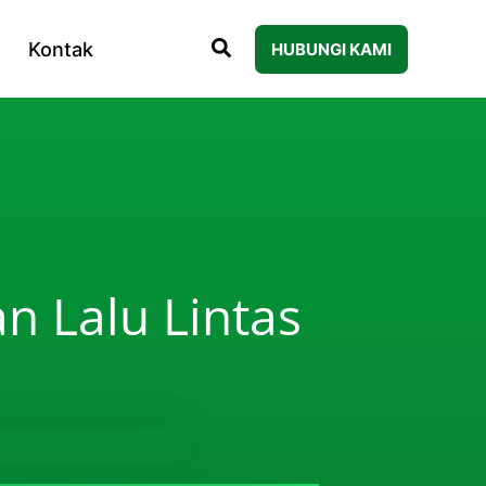
Kontak
HUBUNGI KAMI
n Lalu Lintas