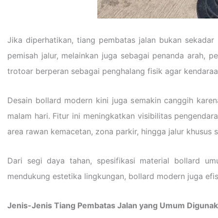
Jika diperhatikan, tiang pembatas jalan bukan sekadar 
pemisah jalur, melainkan juga sebagai penanda arah, p
trotoar berperan sebagai penghalang fisik agar kendaraa
Desain bollard modern kini juga semakin canggih karena
malam hari. Fitur ini meningkatkan visibilitas pengenda
area rawan kemacetan, zona parkir, hingga jalur khusus 
Dari segi daya tahan, spesifikasi material bollard u
mendukung estetika lingkungan, bollard modern juga efis
Jenis-Jenis Tiang Pembatas Jalan yang Umum Diguna