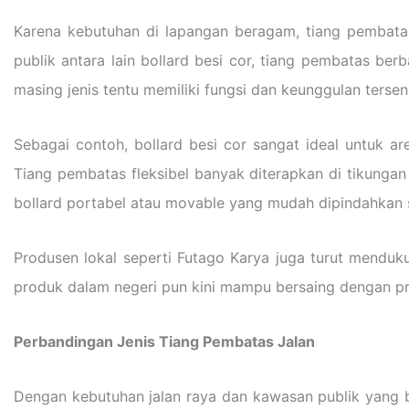
Karena kebutuhan di lapangan beragam, tiang pembatas 
publik antara lain bollard besi cor, tiang pembatas berb
masing jenis tentu memiliki fungsi dan keunggulan tersend
Sebagai contoh, bollard besi cor sangat ideal untuk ar
Tiang pembatas fleksibel banyak diterapkan di tikungan 
bollard portabel atau movable yang mudah dipindahkan se
Produsen lokal seperti Futago Karya juga turut menduk
produk dalam negeri pun kini mampu bersaing dengan prod
Perbandingan Jenis Tiang Pembatas Jalan
Dengan kebutuhan jalan raya dan kawasan publik yang 