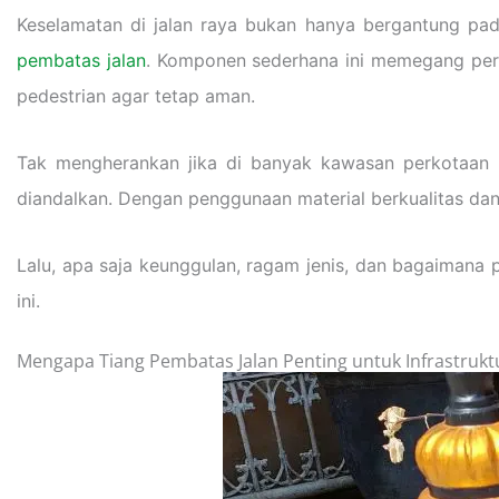
Keselamatan di jalan raya bukan hanya bergantung pad
pembatas jalan
. Komponen sederhana ini memegang pera
pedestrian agar tetap aman.
Tak mengherankan jika di banyak kawasan perkotaan hi
diandalkan. Dengan penggunaan material berkualitas dan
Lalu, apa saja keunggulan, ragam jenis, dan bagaimana 
ini.
Mengapa Tiang Pembatas Jalan Penting untuk Infrastrukt