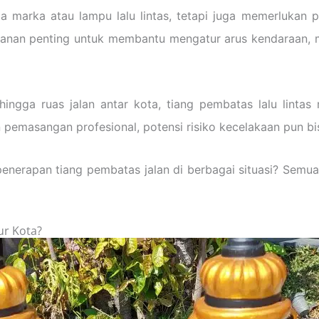
a marka atau lampu lalu lintas, tetapi juga memerlukan 
nan penting untuk membantu mengatur arus kendaraan, me
ngga ruas jalan antar kota, tiang pembatas lalu lintas 
 pemasangan profesional, potensi risiko kecelakaan pun bi
penerapan tiang pembatas jalan di berbagai situasi? Sem
ur Kota?