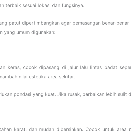
n terbaik sesuai lokasi dan fungsinya.
 yang patut dipertimbangkan agar pemasangan benar-benar
lan yang umum digunakan:
ras, cocok dipasang di jalur lalu lintas padat seperti
ambah nilai estetika area sekitar.
n pondasi yang kuat. Jika rusak, perbaikan lebih sulit di
tahan karat, dan mudah dibersihkan. Cocok untuk area p