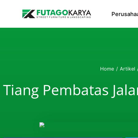
Skip to content
Perusaha
Home
/
Artikel
Tiang Pembatas Jala