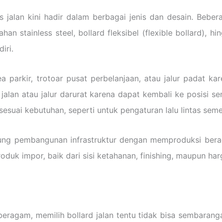
jalan kini hadir dalam berbagai jenis dan desain. Beber
ahan stainless steel, bollard fleksibel (flexible bollard),
iri.
ea parkir, trotoar pusat perbelanjaan, atau jalur padat 
jalan atau jalur darurat karena dapat kembali ke posisi s
suai kebutuhan, seperti untuk pengaturan lalu lintas seme
ung pembangunan infrastruktur dengan memproduksi beragam
uk impor, baik dari sisi ketahanan, finishing, maupun har
beragam, memilih bollard jalan tentu tidak bisa sembara